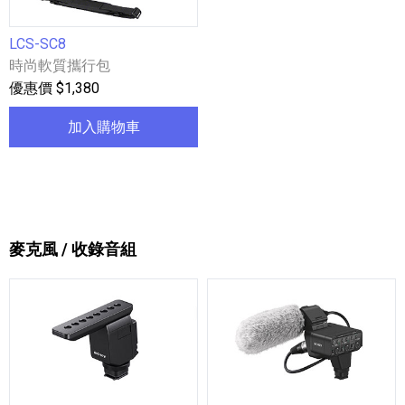
LCS-SC8
時尚軟質攜行包
優惠價 $1,380
加入購物車
麥克風 / 收錄音組