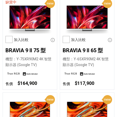
缺貨中
加入比較
顯示資訊
加入比較
顯示
BRAVIA 9 II 75 型
BRAVIA 9 II 65 型
機型：Y-75XR90M2 4K 智慧
機型：Y-65XR90M2 4K 智慧
顯示器 (Google TV)
顯示器 (Google TV)
$164,900
$117,900
售價
售價