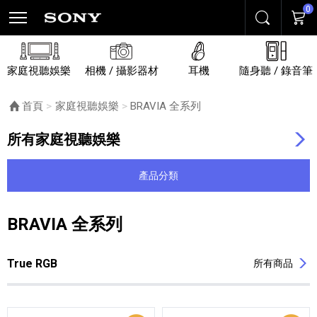
0
搜尋
購物
家庭視聽娛樂
相機 / 攝影器材
耳機
隨身聽 / 錄音筆
首頁
家庭視聽娛樂
目前頁面：
BRAVIA 全系列
所有家庭視聽娛樂
產品分類
BRAVIA 全系列
列表內容
True RGB
所有商品