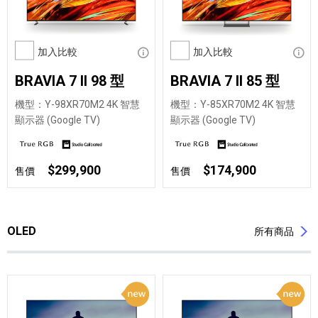
加入比較
顯示資訊
加入比較
顯示
BRAVIA 7 II 98 型
BRAVIA 7 II 85 型
機型：Y-98XR70M2 4K 智慧
機型：Y-85XR70M2 4K 智慧
顯示器 (Google TV)
顯示器 (Google TV)
$299,900
$174,900
售價
售價
OLED
所有商品