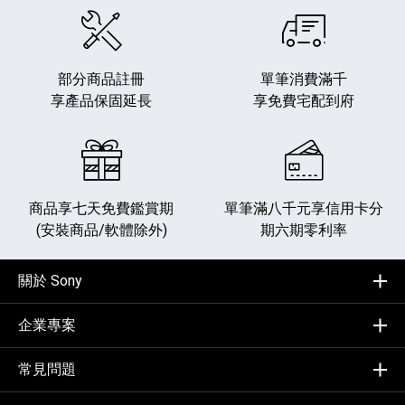
部分商品註冊
單筆消費滿千
享產品保固延長
享免費宅配到府
商品享七天免費鑑賞期
單筆滿八千元享
信用卡分
(安裝商品/軟體除外)
期六期零利率
關於 Sony
企業專案
常見問題