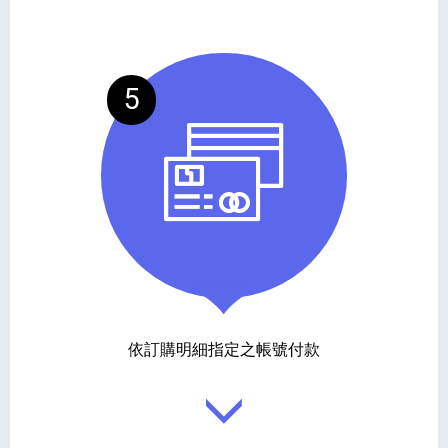
5
依訂購明細指定之帳號付款