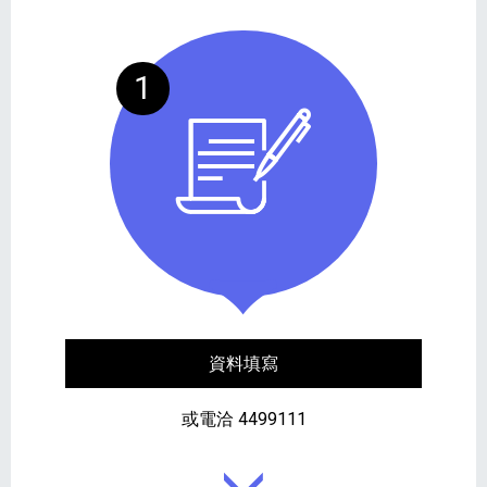
1
資料填寫
或電洽 4499111