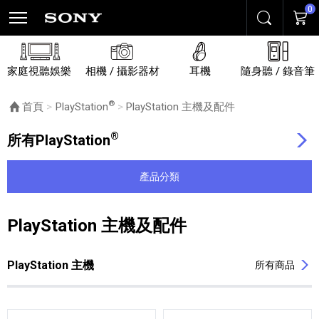
0
搜尋
購物
家庭視聽娛樂
相機 / 攝影器材
耳機
隨身聽 / 錄音筆
®
首頁
PlayStation
目前頁面：
PlayStation 主機及配件
®
所有PlayStation
產品分類
PlayStation 主機及配件
列表內容
PlayStation 主機
所有商品