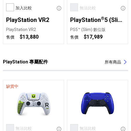
加入比較
顯示資訊
無法比較
顯示
®
PlayStation VR2
PlayStation
5 (Slim) 數位版
PlayStation VR2
PS5™ (Slim) 數位版
$13,880
$17,989
售價
售價
PlayStation 專屬配件
所有商品
缺貨中
無法比較
顯示資訊
無法比較
顯示