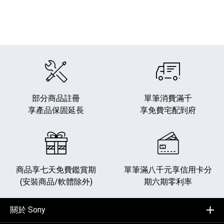
部分商品註冊
單筆消費滿千
享產品保固延長
享免費宅配到府
商品享七天免費鑑賞期
單筆滿八千元享
信用卡分
(安裝商品/軟體除外)
期六期零利率
關於 Sony