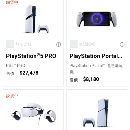
缺貨中
無法比較
顯示資訊
無法比較
顯示
®
PlayStation
5 PRO
PlayStation Portal™ 遙控遊玩機
PS5™ PRO
PlayStation Portal™ 遙控遊玩
機
$27,478
售價
$8,180
售價
缺貨中