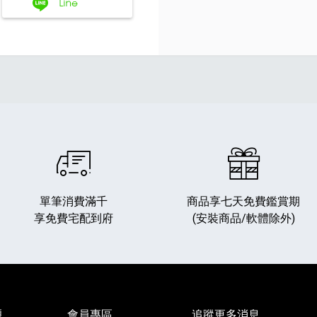
單筆消費滿千
商品享七天免費鑑賞期
享免費宅配到府
(安裝商品/軟體除外)
題
會員專區
追蹤更多消息