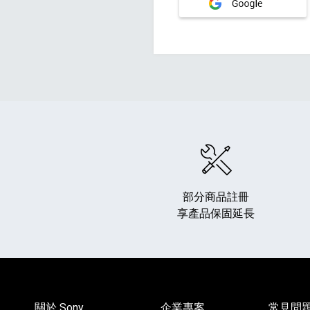
部分商品註冊
享產品保固延長
關於 Sony
企業專案
常見問