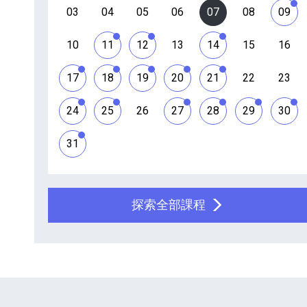
03
04
05
06
07
08
09
10
11
12
13
14
15
16
17
18
19
20
21
22
23
24
25
26
27
28
29
30
31
探索全部課程