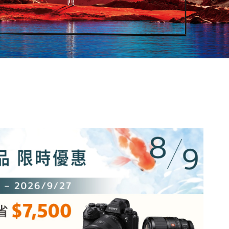
嗎?[另開新視窗]
 旅途瞬間[另開新視窗]
ies 10th Anniversary[另開新視窗]
RAVIA Theatre Bar 7
專業攝影器材
個產品
17
個產品