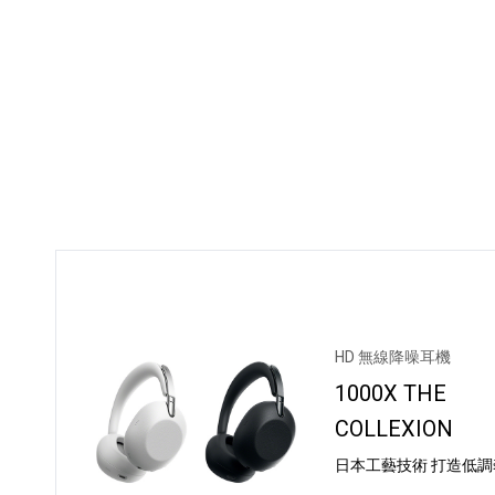
HD 無線降噪耳機
1000X THE
COLLEXION
日本工藝技術 打造低