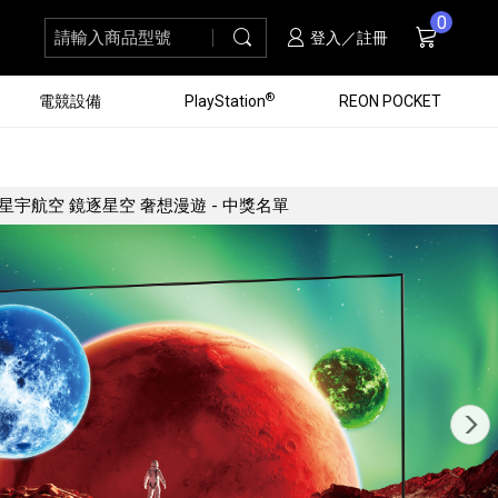
0
請輸入商品型號
搜尋
購物車
項商品
登入／註冊
®
電競設備
PlayStation
REON POCKET
y x 星宇航空 鏡逐星空 奢想漫遊 - 中獎名單
黑膠唱盤
ZV 數位相機
個產品
個產品
個產品
個產品
16
3
個產品
個產品