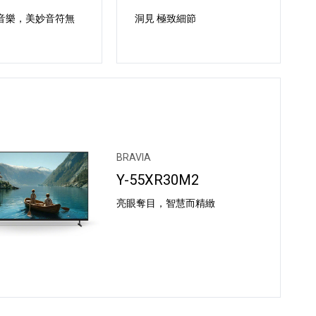
音樂，美妙音符無
洞見 極致細節
BRAVIA
Y-55XR30M2
亮眼奪目，智慧而精緻