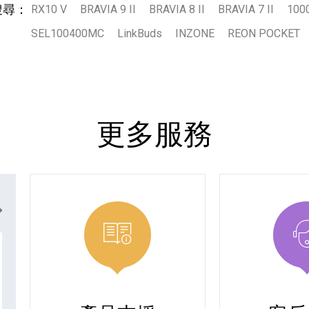
搜尋：
RX10 V
BRAVIA 9 II
BRAVIA 8 II
BRAVIA 7 II
100
SEL100400MC
LinkBuds
INZONE
REON POCKET
更多服務
2026-08-01 開課資訊
2026-08-09 開課資訊
2026-08-11 開課資訊
2026-08-12 開課資訊
2026-08-14 開課資訊
2026-08-17 開課資訊
2026-08-18 開課資訊
2026-08-19 開課資訊
2026-08-20 開課資訊
2026-08-21 開課資訊
2026-08-24 開課資訊
2026-08-25 開課資訊
2026-08-27 開課資訊
2026-08-28 開課資訊
2026-08-29 開課資訊
2026-08-30 開課資訊
2026-08-31 開課資訊
【主題風格】用街拍的視角去旅行
【實景外拍】主題創作 - 重機女郎多燈氛圍人像
【實景外拍】主題創作 - 重機女郎多燈氛圍人像
【拍攝概念】<線上講座> 準備去旅行
【按鍵操作】AI選單：
【按鍵操作】閃燈輕鬆學
【按鍵操作】AI選單：
【拍攝概念】動態攝影新手上路-從零開始拍攝旅
【按鍵操作】<線上講座> AI 選單機種
【拍攝概念】動態攝影新手上路-從零開始拍攝旅
【按鍵操作】<線上講座>三代選單 :
【按鍵操作】Emount 鏡頭全解析
【拍攝概念】<線上講座> 基礎平面拍攝
【主題風格】滿天星願：彗星與流星雨拍攝攻略
【實景外拍】街頭氛圍人像
【實景外拍】《黑與白之間｜棚拍人像 × 光影氛圍
【主題風格】<線上講座>空間攝影的訣竅及方法
台北
台中
線上
線上
台北
線上
台北
線上
高雄
台北
線上
台北
台北
新竹
台中
線上
高雄
A1M2.A9M3.A7R6.A7R5.A7M5.A7CR.A7C2.A6700
A1M2.A9M3.A7R6.A7R5.A7M5.A7CR.A7C2.A6700
遊小短片
遊小短片
A9M2.A7R3.A7S2.A7M3.A6600.A6400
創作課》
【攝影地圖】開啟由淺入深的攝影學習旅程
【實景外拍】主題創作 - 重機女郎多燈氛圍人像
【帶狀講座】人像光旅二：光影呢喃 - 色溫調性營
【按鍵操作】ZV 系列數位相機
【拍攝概念】準備去旅行
【按鍵操作】動態相機體驗
【實景外拍】街頭氛圍人像
【按鍵操作】AI選單：
線上
台中
台北
新北
台北
台北
台北
台北
【按鍵操作】動態相機體驗
造氛圍的詩篇
【帶狀講座】風景詩篇四：黑夜中綻放的微光
【帶狀講座】空間攝影二：空間攝影的光線認識及
【拍攝概念】準備去旅行
【按鍵操作】AI選單：
【實景外拍】《黑與白之間｜棚拍人像 × 光影氛圍
A1M2.A9M3.A7R6.A7R5.A7M5.A7CR.A7C2.A6700
台中
台北
台北
高雄
高雄
高雄