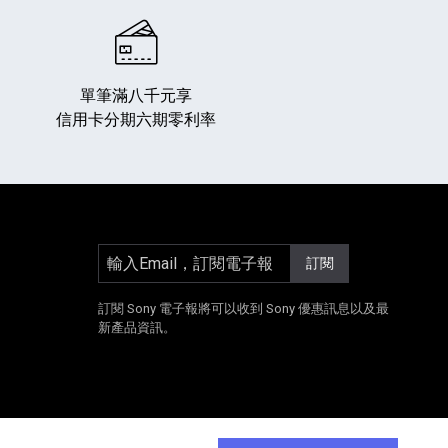
單筆滿八千元享
信用卡分期六期零利率
輸入Email，訂閱電子報
訂閱
]
另開新視窗]
E[另開新視窗]
Instagram[另開新視窗]
訂閱 Sony 電子報將可以收到 Sony 優惠訊息以及最
新產品資訊。