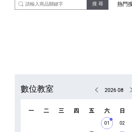
熱門
搜尋
請輸入商品關鍵字
數位教室
2026 08
一
二
三
四
五
六
日
01
02