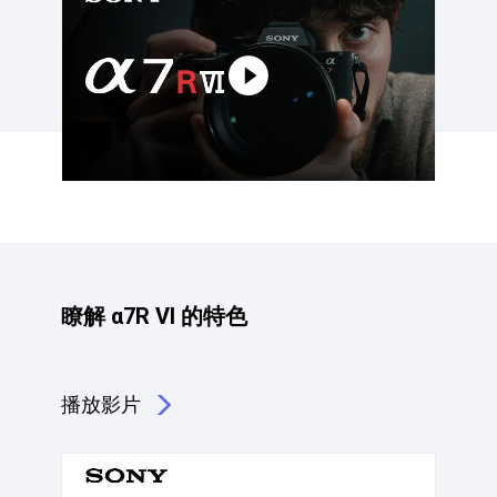
瞭解 α7R VI 的特色
播放影片
點擊播放：瞭解 α7R VI 的特色