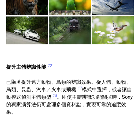
17
提升主體辨識性能
已顯著提升遠方動物、鳥類的辨識效果。從人體、動物、
17
鳥類、昆蟲、汽車／火車或飛機
模式中選擇，或者讓自
18
動模式偵測主體類型
。即使主體辨識功能關掉時，Sony
的獨家演算法仍可處理多個資料點，實現可靠的追蹤效
果。