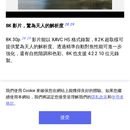
28
29
8K 影片，驚為天人的解析度
28
29
8K 30p
影片能以 XAVC HS 格式錄製，8.2K 超取樣可
提供驚為天人的解析度。透過精準自動對焦性能可進一步
強化，還有自然階調和色彩。8K 也支援 4:2:2 10 位元錄
製。
我們使用 Cookie 來確保您在網站上能獲得良好的體驗。如果您繼
續使用本網站，我們將認定您接受並理解我們的
隱私政策
和
使用者
條款
。
接受