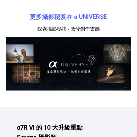
產品資訊詳細資訊
更多攝影秘笈在 α UNIVERSE
探索攝影秘訣 ‧ 激發創作靈感
α7R VI 的 10 大升級重點