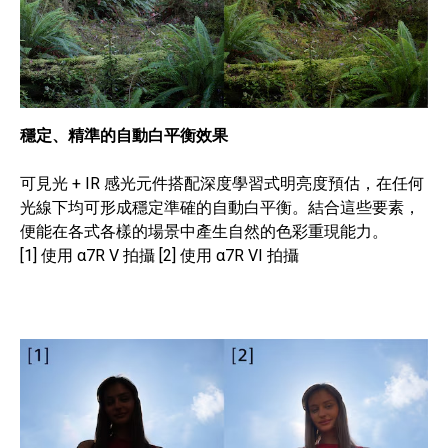
穩定、精準的自動白平衡效果
可見光 + IR 感光元件搭配深度學習式明亮度預估，在任何
光線下均可形成穩定準確的自動白平衡。結合這些要素，
便能在各式各樣的場景中產生自然的色彩重現能力。
[1] 使用 α7R V 拍攝 [2] 使用 α7R VI 拍攝