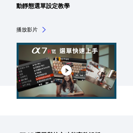
動靜態選單設定教學
播放影片
點擊播放：α7R VI 6 招快速上手！<br> 動靜態選單設