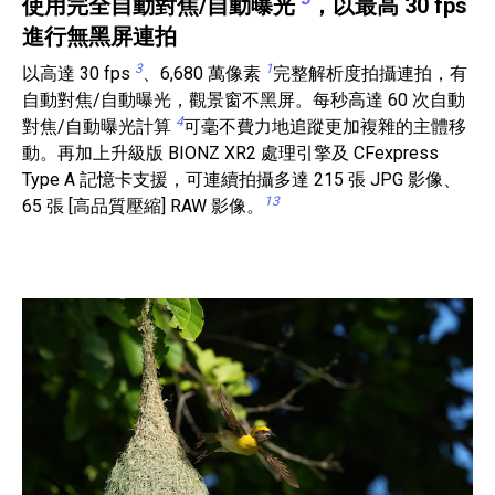
使用完全自動對焦/自動曝光
，以最高 30 fps
進行無黑屏連拍
3
1
以高達 30 fps
、6,680 萬像素
完整解析度拍攝連拍，有
自動對焦/自動曝光，觀景窗不黑屏。每秒高達 60 次自動
4
對焦/自動曝光計算
可毫不費力地追蹤更加複雜的主體移
動。再加上升級版 BIONZ XR2 處理引擎及 CFexpress
Type A 記憶卡支援，可連續拍攝多達 215 張 JPG 影像、
13
65 張 [高品質壓縮] RAW 影像。