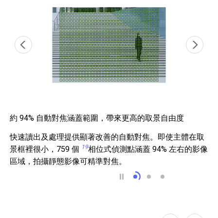
約 94% 自動對焦涵蓋範圍，帶來更高的取景自由度
快速讀出及處理提供顯著改善的自動對焦。即使主體在取
19
景框裡很小，759 個
相位式偵測點涵蓋 94% 左右的影像
區域，拍攝靜態影像可精準對焦。
約 94% 自動對焦涵
低光源中也能精準
靈活的對焦區域