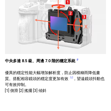
9
中央多達 8.5 級、周邊 7.0 階的穩定系統
優異的穩定性能大幅增加解析度，防止因模糊而降低畫
10
質。搭配相容鏡頭的穩定度更加有效
，望遠鏡頭抖動也
可有效抑制。
[1] 側滑 [2] 搖擺 [3] 傾斜