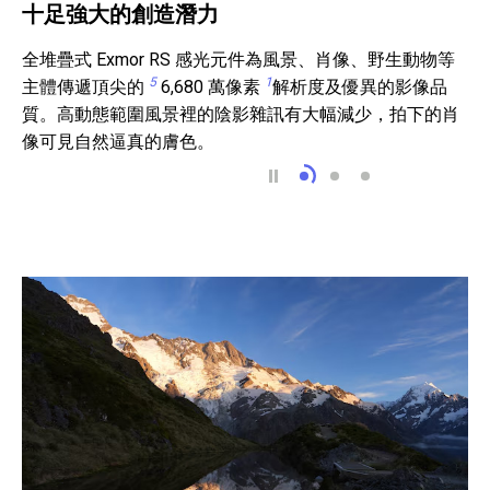
十足強大的創造潛力
全堆疊式 Exmor RS 感光元件為風景、肖像、野生動物等
5
1
主體傳遞頂尖的
6,680 萬像素
解析度及優異的影像品
質。高動態範圍風景裡的陰影雜訊有大幅減少，拍下的肖
像可見自然逼真的膚色。
十足強大的創造潛力
野生動物主體
風景