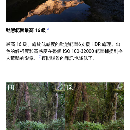
6
動態範圍最高 16 級
最高 16 級、處於低感度的動態範圍6支援 HDR 處理。出
色的解析度和高感度在整個 ISO 100-32000 範圍捕捉到令
7
人驚豔的影像。
夜間場景的雜訊也降低了。