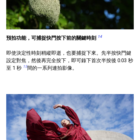
14
預拍功能，可捕捉快門按下前的關鍵時刻
即使決定性時刻稍縱即逝，也要捕捉下來。先半按快門鍵
設定對焦，然後再完全按下，即可錄下首次半按後 0.03 秒
15
至 1 秒
間的一系列連拍影像。