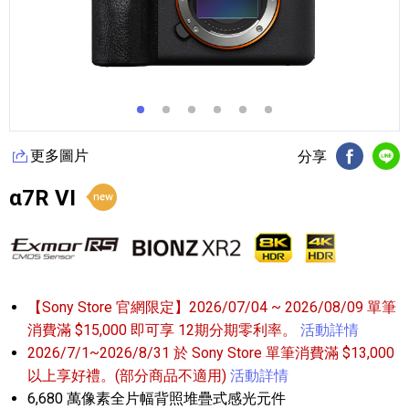
更多圖片
分享
FB分享
Li
α7R VI
【Sony Store 官網限定】2026/07/04 ~ 2026/08/09 單筆
消費滿 $15,000 即可享 12期分期零利率。
活動詳情
2026/7/1~2026/8/31 於 Sony Store 單筆消費滿 $13,000
以上享好禮。(部分商品不適用)
活動詳情
6,680 萬像素全片幅背照堆疊式感光元件