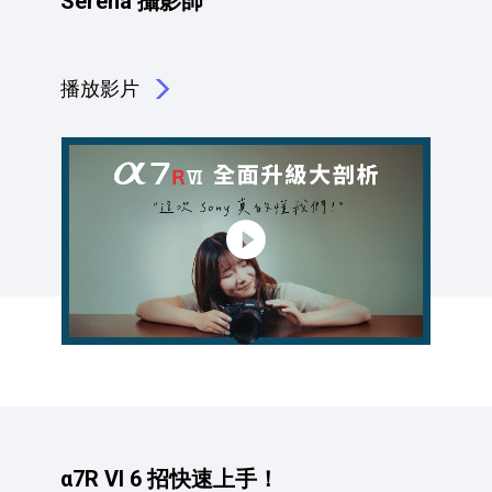
Serena 攝影師
播放影片
點擊播放：α7R VI 的 10 大升級重點<br> Serena 攝影師
α7R VI 6 招快速上手！