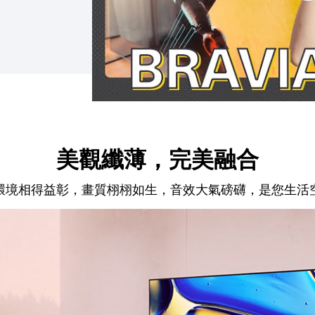
美觀纖薄，完美融合
環境相得益彰，畫質栩栩如生，音效大氣磅礴，是您生活