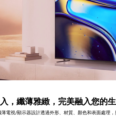
入，纖薄雅緻，完美融入您的生
纖薄電視/顯示器設計透過外形、材質、顏色和表面處理，