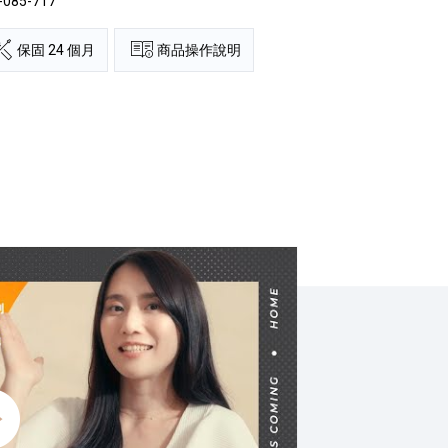
85-717
保固 24 個月
商品操作說明
音畫質與纖薄設計的完美結合