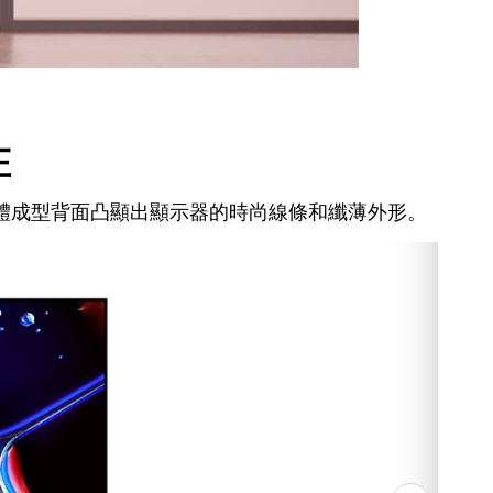
在
體成型背面凸顯出顯示器的時尚線條和纖薄外形。