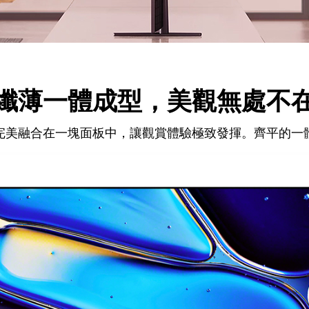
纖薄一體成型，美觀無處不
完美融合在一塊面板中，讓觀賞體驗極致發揮。齊平的一