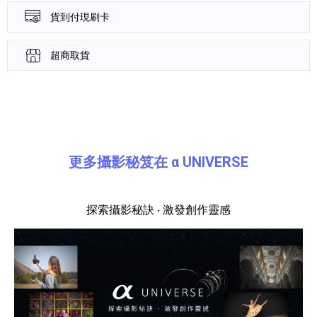
貨到付現刷卡
超商取貨
產品資訊詳細資訊
更多攝影秘笈在 α UNIVERSE
探索攝影秘訣 ‧ 激發創作靈感