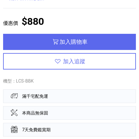
$880
優惠價
加入購物車
加入追蹤
機型：LCS-BBK
滿千宅配免運
本商品無保固
7天免費鑑賞期