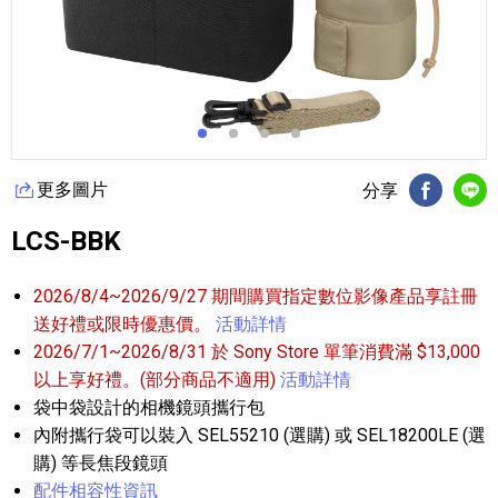
更多圖片
分享
FB分享
Li
LCS-BBK
2026/8/4~2026/9/27 期間購買指定數位影像產品享註冊
送好禮或限時優惠價。
活動詳情
2026/7/1~2026/8/31 於 Sony Store 單筆消費滿 $13,000
以上享好禮。(部分商品不適用)
活動詳情
袋中袋設計的相機鏡頭攜行包
內附攜行袋可以裝入 SEL55210 (選購) 或 SEL18200LE (選
購) 等長焦段鏡頭
配件相容性資訊