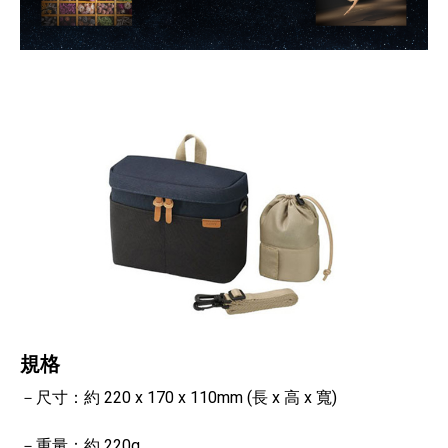
規格
－尺寸：約 220 x 170 x 110mm (長 x 高 x 寬)
－重量：約 220g