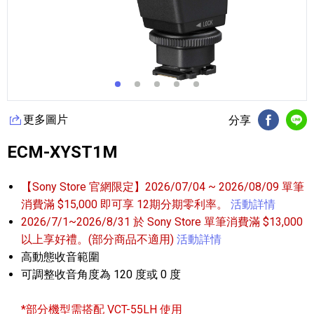
更多圖片
分享
FB分享
Li
ECM-XYST1M
【Sony Store 官網限定】2026/07/04 ~ 2026/08/09 單筆
消費滿 $15,000 即可享 12期分期零利率。
活動詳情
2026/7/1~2026/8/31 於 Sony Store 單筆消費滿 $13,000
以上享好禮。(部分商品不適用)
活動詳情
高動態收音範圍
可調整收音角度為 120 度或 0 度
*部分機型需搭配 VCT-55LH 使用