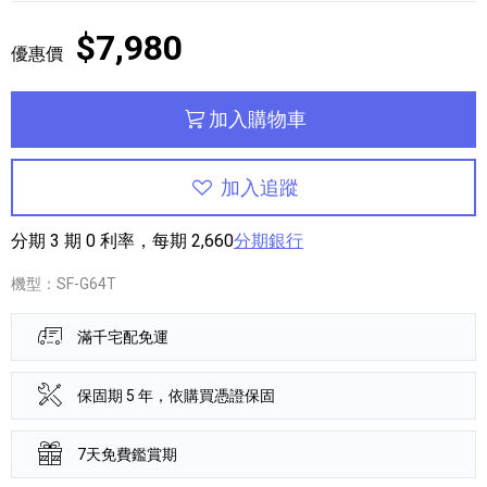
$7,980
優惠價
加入購物車
加入追蹤
分期 3 期 0 利率，每期 2,660
分期銀行
機型：SF-G64T
滿千宅配免運
保固期 5 年，依購買憑證保固
7天免費鑑賞期