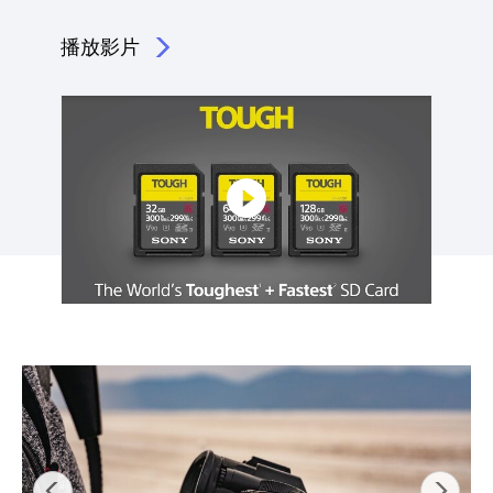
播放影片
點擊播放：堅固無比，證據在此