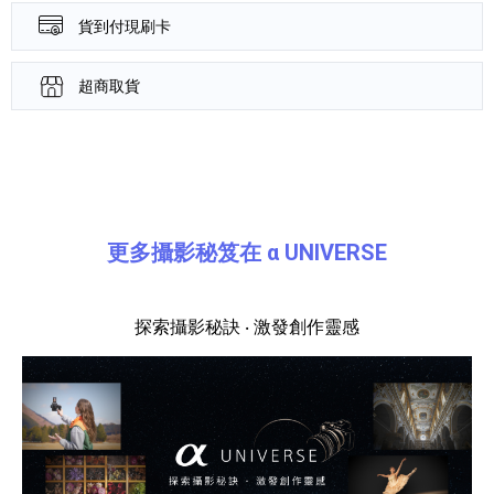
貨到付現刷卡
超商取貨
產品資訊詳細資訊
更多攝影秘笈在 α UNIVERSE
探索攝影秘訣 ‧ 激發創作靈感