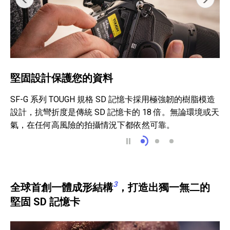
堅固設計保護您的資料
SF-G 系列 TOUGH 規格 SD 記憶卡採用極強韌的樹脂模造
設計，抗彎折度是傳統 SD 記憶卡的 18 倍。無論環境或天
氣，在任何高風險的拍攝情況下都依然可靠。
堅固設計保護您的資料
徹底阻絕泥土、髒
兼具穩固耐用性
3
全球首創一體成形結構
，打造出獨一無二的
堅固 SD 記憶卡