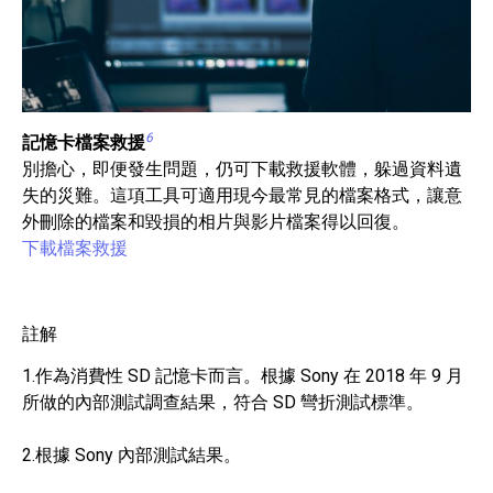
6
記憶卡檔案救援
別擔心，即便發生問題，仍可下載救援軟體，躲過資料遺
失的災難。這項工具可適用現今最常見的檔案格式，讓意
外刪除的檔案和毀損的相片與影片檔案得以回復。
下載檔案救援
註解
1.作為消費性 SD 記憶卡而言。根據 Sony 在 2018 年 9 月
所做的內部測試調查結果，符合 SD 彎折測試標準。
2.根據 Sony 內部測試結果。