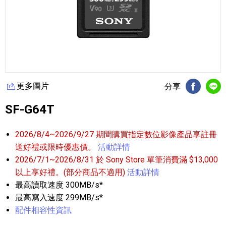
更多圖片
分享
FB分享
Li
SF-G64T
2026/8/4~2026/9/27 期間購買指定數位影像產品享註冊
送好禮或限時優惠價。
活動詳情
2026/7/1~2026/8/31 於 Sony Store 單筆消費滿 $13,000
以上享好禮。(部分商品不適用)
活動詳情
最高讀取速度 300MB/s*
最高寫入速度 299MB/s*
配件相容性資訊