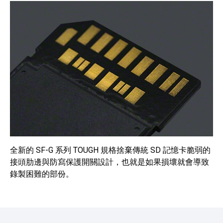
全新的 SF-G 系列 TOUGH 規格捨棄傳統 SD 記憶卡脆弱的
接頭肋邊與防寫保護開關設計，也就是如果損壞就會導致
錄製困難的部份。