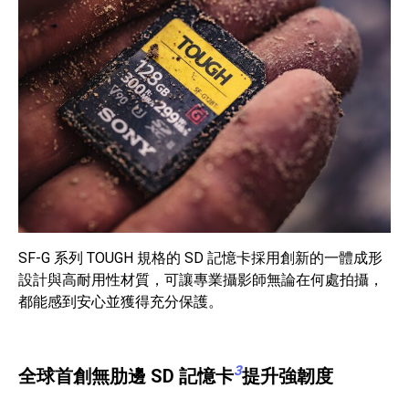
SF-G 系列 TOUGH 規格的 SD 記憶卡採用創新的一體成形
設計與高耐用性材質，可讓專業攝影師無論在何處拍攝，
都能感到安心並獲得充分保護。
3
全球首創無肋邊 SD 記憶卡
提升強韌度