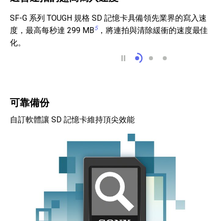
SF-G 系列 TOUGH 規格 SD 記憶卡具備領先業界的寫入速
5
度，最高每秒達 299 MB
，將連拍與清除緩衝的速度最佳
化。
適合連拍的超高寫入速
快速備份與資料傳
針對高解析度影
可靠備份
自訂軟體讓 SD 記憶卡維持頂尖效能