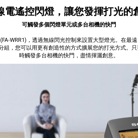
線電遙控閃燈，讓您發揮打光的
可觸發多個閃燈單元或多台相機的快門
器 (FA-WRR1)，透過無線閃光控制來設置大型燈光。在最遠
透過將閃燈單元分組，您可以用更有創造性的方式擴展您的打光方
時觸發多台相機的快門，盡情揮灑創意。