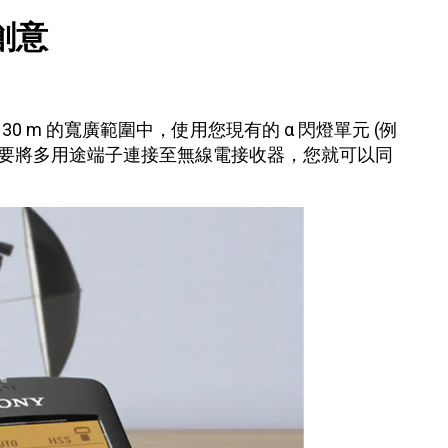
創意
 30 m 的寬廣範圍中，使用您現有的 α 閃燈單元 (例
式。只要將多用途端子連接至無線電接收器，您就可以同