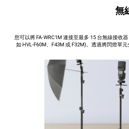
無
您可以將 FA-WRC1M 連接至最多 15 台無線接收
如 HVL-F60M、F43M 或 F32M)。