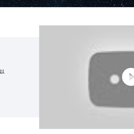
點擊播放：現已推出最新軟體
可以