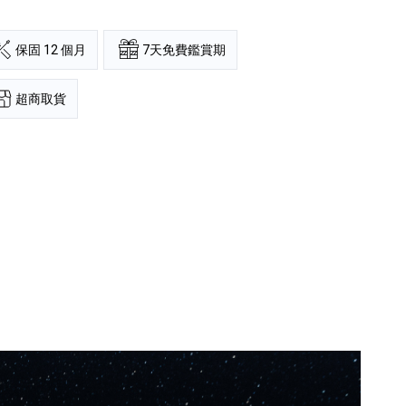
保固 12 個月
7天免費鑑賞期
超商取貨