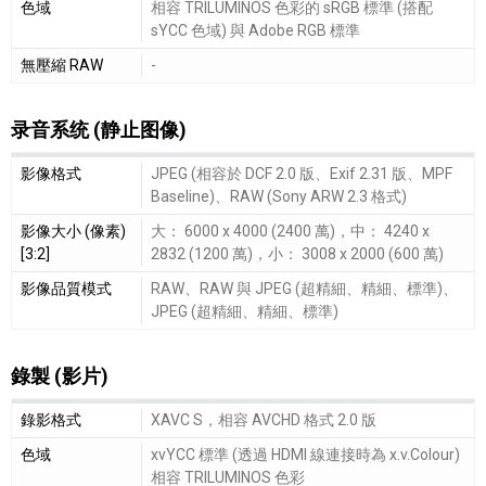
色域
相容 TRILUMINOS 色彩的 sRGB 標準 (搭配
sYCC 色域) 與 Adobe RGB 標準
無壓縮 RAW
-
录音系统 (静止图像)
录音系统 (静止图像)細節敘述
影像格式
JPEG (相容於 DCF 2.0 版、Exif 2.31 版、MPF
Baseline)、RAW (Sony ARW 2.3 格式)
影像大小 (像素)
大： 6000 x 4000 (2400 萬)，中： 4240 x
[3:2]
2832 (1200 萬)，小： 3008 x 2000 (600 萬)
影像品質模式
RAW、RAW 與 JPEG (超精細、精細、標準)、
JPEG (超精細、精細、標準)
錄製 (影片)
錄製 (影片)細節敘述
錄影格式
XAVC S，相容 AVCHD 格式 2.0 版
色域
xvYCC 標準 (透過 HDMI 線連接時為 x.v.Colour)
相容 TRILUMINOS 色彩