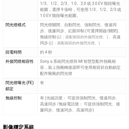
1/3、1/2、2/3、1.0、2.0 或 3.0 EV 階段曝光
範圍，選擇 9 張時，可使用 1/3、1/2、2/3 或
1.0 EV 階段曝光範圍。
閃光燈模式
閃光燈關閉、自動閃光、強制閃光、慢速同
步、後簾同步、紅眼抑制 (可選擇開啟/關閉)、
無線控制
、高速
(註：搭配相容的外接閃光燈。)
同步
(註：搭配相容的外接閃光燈。)
回電時間
約 4 秒
外接閃燈相容性
Sony α 系統閃光燈與 MI 智慧型配件熱靴相
容，裝上熱靴轉接器即可使用相容於自動鎖定
配件靴靴的閃光燈
閃光燈曝光 (FE)
有
鎖定
無線控制
有 (光線訊號： 可提供強制閃光、慢速同步、
高速同步 /無線電訊號： 可提供強制閃光、後
簾同步、慢速同步、高速同步)
影像穩定系統