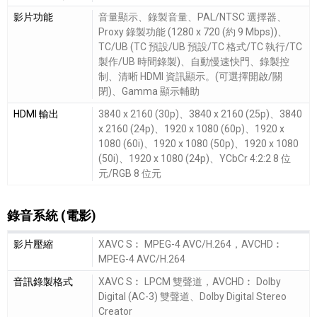
影片功能
音量顯示、錄製音量、PAL/NTSC 選擇器、
Proxy 錄製功能 (1280 x 720 (約 9 Mbps))、
TC/UB (TC 預設/UB 預設/TC 格式/TC 執行/TC
製作/UB 時間錄製)、自動慢速快門、錄製控
制、清晰 HDMI 資訊顯示。(可選擇開啟/關
閉)、Gamma 顯示輔助
HDMI 輸出
3840 x 2160 (30p)、3840 x 2160 (25p)、3840
x 2160 (24p)、1920 x 1080 (60p)、1920 x
1080 (60i)、1920 x 1080 (50p)、1920 x 1080
(50i)、1920 x 1080 (24p)、YCbCr 4:2:2 8 位
元/RGB 8 位元
錄音系統 (電影)
錄音系統 (電影)細節敘述
影片壓縮
XAVC S︰ MPEG-4 AVC/H.264，AVCHD︰
MPEG-4 AVC/H.264
音訊錄製格式
XAVC S︰ LPCM 雙聲道，AVCHD︰ Dolby
Digital (AC-3) 雙聲道、Dolby Digital Stereo
Creator