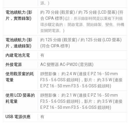
源。)
電池續航力 (影
約 70 分鐘 (觀景窗) / 約 75 分鐘 (LCD 螢幕) (符
片，實際錄製)
合 CIPA 標準)
(註：所示錄影時間是以重複下列循
環步驟定義的： 開啟電源、開始錄製、變焦、待機
並關閉電源。)
電池續航力 (影
約 125 分鐘 (觀景窗) / 約 125 分鐘 (LCD 螢幕)
片，連續錄製)
(符合 CIPA 標準)
內建電池充電
有
外接電源
AC 變壓器 AC-PW20 (需另購)
使用觀景窗的耗
靜態影像： 約 2.4 W (連接 E PZ 16 - 50 mm
電量
F3.5 - 5.6 OSS 鏡頭時)，影片： 約 3.5 W (連接
E PZ 16 - 50 mm F3.5 - 5.6 OSS 鏡頭時)
使用 LCD 螢幕的
靜態影像： 約 2.1 W (連接 E PZ 16 - 50 mm
耗電量
F3.5 - 5.6 OSS 鏡頭時)，影片： 約 3.5 W (連接
E PZ 16 - 50 mm F3.5 - 5.6 OSS 鏡頭時)
USB 電源供應
有