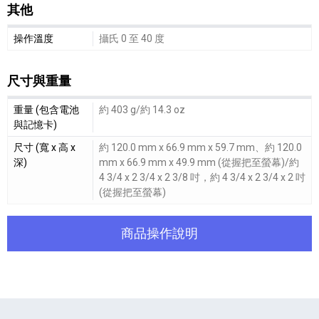
其他
其他細節敘述
操作溫度
攝氏 0 至 40 度
尺寸與重量
尺寸與重量細節敘述
重量 (包含電池
約 403 g/約 14.3 oz
與記憶卡)
尺寸 (寬 x 高 x
約 120.0 mm x 66.9 mm x 59.7 mm、約 120.0
深)
mm x 66.9 mm x 49.9 mm (從握把至螢幕)/約
4 3/4 x 2 3/4 x 2 3/8 吋，約 4 3/4 x 2 3/4 x 2 吋
(從握把至螢幕)
商品操作說明