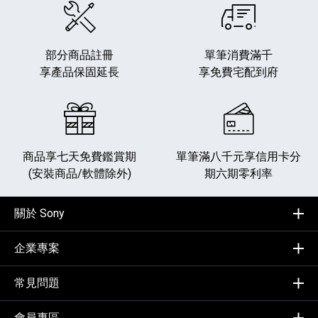
部分商品註冊
單筆消費滿千
享產品保固延長
享免費宅配到府
商品享七天免費鑑賞期
單筆滿八千元享
信用卡分
(安裝商品/軟體除外)
期六期零利率
關於 Sony
企業專案
常見問題
會員專區