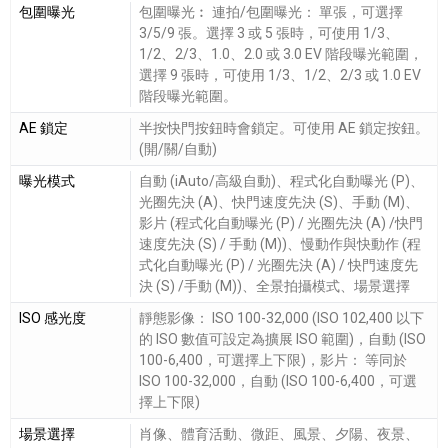
包圍曝光
包圍曝光︰ 連拍/包圍曝光： 單張，可選擇
3/5/9 張。選擇 3 或 5 張時，可使用 1/3、
1/2、2/3、1.0、2.0 或 3.0 EV 階段曝光範圍，
選擇 9 張時，可使用 1/3、1/2、2/3 或 1.0 EV
階段曝光範圍。
AE 鎖定
半按快門按鈕時會鎖定。可使用 AE 鎖定按鈕。
(開/關/自動)
曝光模式
自動 (iAuto/高級自動)、程式化自動曝光 (P)、
光圈先決 (A)、快門速度先決 (S)、手動 (M)、
影片 (程式化自動曝光 (P) / 光圈先決 (A) /快門
速度先決 (S) / 手動 (M))、慢動作與快動作 (程
式化自動曝光 (P) / 光圈先決 (A) / 快門速度先
決 (S) /手動 (M))、全景拍攝模式、場景選擇
ISO 感光度
靜態影像： ISO 100-32,000 (ISO 102,400 以下
的 ISO 數值可設定為擴展 ISO 範圍)，自動 (ISO
100-6,400，可選擇上下限)，影片： 等同於
ISO 100-32,000，自動 (ISO 100-6,400，可選
擇上下限)
場景選擇
肖像、體育活動、微距、風景、夕陽、夜景、