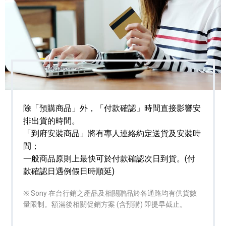
除「預購商品」外，「付款確認」時間直接影響安
排出貨的時間。
「到府安裝商品」將有專人連絡約定送貨及安裝時
間；
一般商品原則上最快可於付款確認次日到貨。(付
款確認日遇例假日時順延)
※ Sony 在台行銷之產品及相關贈品於各通路均有供貨數
量限制。額滿後相關促銷方案 (含預購) 即提早截止。