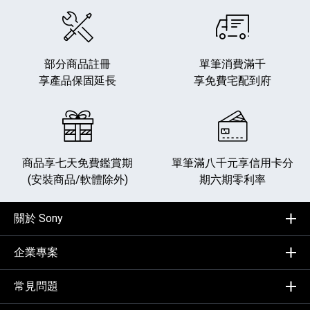
部分商品註冊
單筆消費滿千
享產品保固延長
享免費宅配到府
商品享七天免費鑑賞期
單筆滿八千元享
信用卡分
(安裝商品/軟體除外)
期六期零利率
關於 Sony
企業專案
常見問題