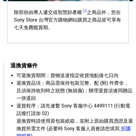
[3]
除部份由專人遞交或智慧財產權
之商品外，您在
Sony Store 台灣官方購物網站購買之商品皆可享有
七天免費鑑賞期。
退換貨條件
可退換貨期間：貨物送達指定收貨地點後七日內
退換貨品項：商品需保持包裝完整、配 (附) 件齊全，
且須保持收到時之狀態 (無損傷)；辦理退貨須連同贈品
一併退回
退貨程序：請先連繫 Sony 客服中心 4499111 (行動電
話撥打請加 02)
退換貨時請使用原包裝紙箱，並附上原始購買憑證及退
換貨所需文件 (必要時 Sony 客服人員會請您填寫
折讓