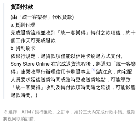
貨到付款
(由「統一客樂得」代收貨款)
a. 貨到付現
完成退貨流程並收到「統一客樂得」轉付之款項後，約十
個工作天可完成退款
b. 貨到刷卡
依銀行規定，退貨款項僅能以信用卡刷退方式支付。
Sony Store Online 在完成退貨流程後，將通知「統一客樂
[4]
得」連繫收單行辦理信用卡刷退事宜
(請注意，向宅配
人員要求延後送貨時間或臨時更改送貨地點，可能導致
「統一客樂得」收到及轉付款項時間隨之延後，可能影響
退款時間。)
※ 選擇「ATM / 銀行匯款」之訂單，須於三天內完成付款手續。逾期
將視同取消訂購。