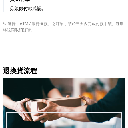
毋須做付款確認。
※ 選擇「ATM / 銀行匯款」之訂單，須於三天內完成付款手續。逾期
將視同取消訂購。
退換貨流程