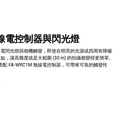
線電控制器與閃光燈
線電閃光燈與相機觸發，即使在明亮的光源或四周有障礙
，讓高難度或是大範圍 (30 m) 的拍攝都變得更簡單。
器搭配 FA-WRC1M 無線電控制器，可帶來可靠的觸發性
器