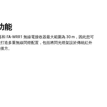
功能
器和 FA-WRR1 無線電接收器最大範圍為 30 m，因此您可
性打造多重無線閃燈配置，包括將閃光燈架設於傳統紅外
機後方。