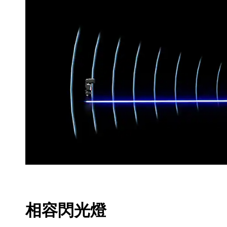
相容閃光燈