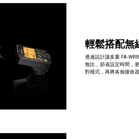
輕鬆搭配無
透過設計讓多重 FA-WR
無比，節省設定時間，
對模式，再將各個接收