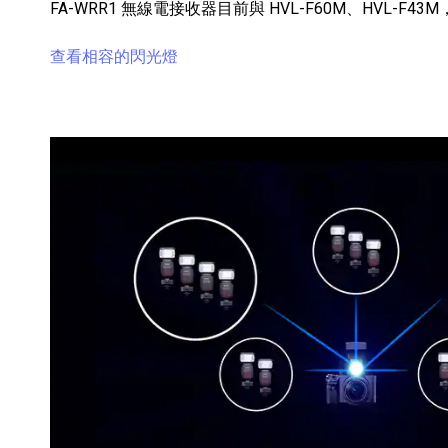
FA-WRR1 無線電接收器目前與 HVL-F60M、HVL-F43
查看相容的閃光燈