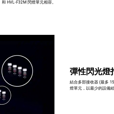
M，和 HVL-F32M 閃燈單元相容。
彈性閃光燈
結合多部接收器 (最多 
燈單元，以最少的設備