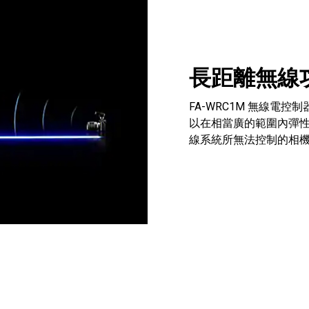
長距離無線
FA-WRC1M 無線電控制
以在相當廣的範圍內彈
線系統所無法控制的相