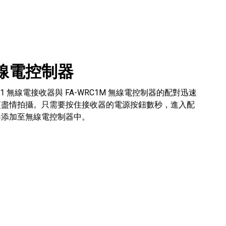
線電控制器
R1 無線電接收器與 FA-WRC1M 無線電控制器的配對迅速
更盡情拍攝。只需要按住接收器的電源按鈕數秒，進入配
器添加至無線電控制器中。