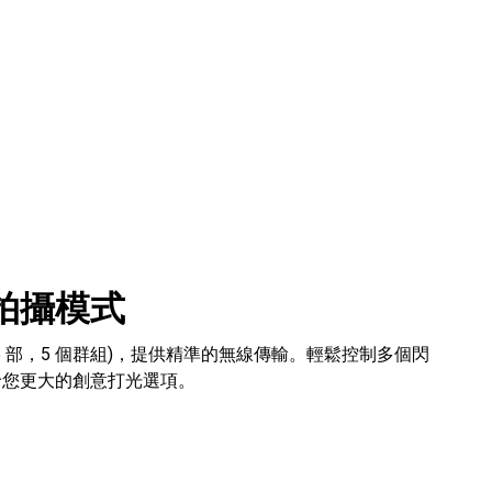
拍攝模式
15 部，5 個群組)，提供精準的無線傳輸。輕鬆控制多個閃
給您更大的創意打光選項。