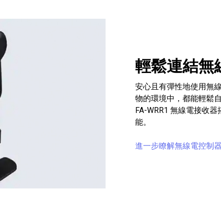
輕鬆連結無
安心且有彈性地使用無
物的環境中，都能輕鬆自如
FA-WRR1 無線電接收
能。
進一步瞭解無線電控制