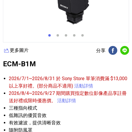
更多圖片
分享
FB分享
Li
ECM-B1M
2026/7/1~2026/8/31 於 Sony Store 單筆消費滿 $13,000
以上享好禮。(部分商品不適用)
活動詳情
2026/8/4~2026/9/27 期間購買指定數位影像產品享註冊
送好禮或限時優惠價。
活動詳情
三種指向模式
低雜訊的優質音效
有效濾波，提供清晰音效
隨附防風罩