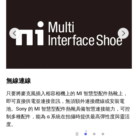
無線連線
只要將麥克風插入相容相機上的 MI 智慧型配件熱靴上，
即可直接供電並連接音訊，無須額外連接纜線或安裝電
池。Sony 的 MI 智慧型配件熱靴具備智慧連接能力，可控
制多種配件，能為 α 系統在拍攝時提供最高彈性度與靈活
度。
無線連線
隨附防風罩
必要控制功能