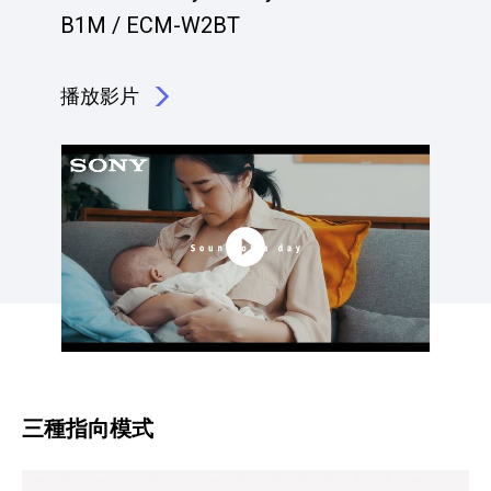
B1M / ECM-W2BT
播放影片
點擊播放：艾德可樂 edocolala
三種指向模式