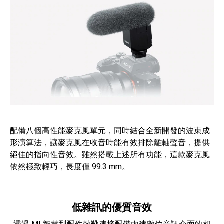
配備八個高性能麥克風單元，同時結合全新開發的波束成
形演算法，讓麥克風在收音時能有效排除離軸聲音，提供
絕佳的指向性音效。雖然搭載上述所有功能，這款麥克風
依然極致輕巧，長度僅 99.3 mm。
低雜訊的優質音效