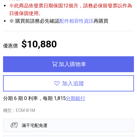
※此商品依發票日期保固12個月，請務必保留發票以作為
日後保固使用。
※ 購買前請務必先確認
配件相容性資訊
再購買
$10,880
優惠價
加入購物車
加入追蹤
分期 6 期 0 利率，每期 1,815
分期銀行
機型：ECM-B1M
滿千宅配免運