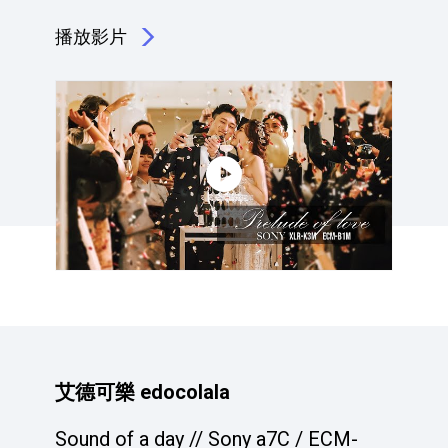
播放影片
點擊播放：Mr Yes
艾德可樂 edocolala
Sound of a day // Sony a7C / ECM-