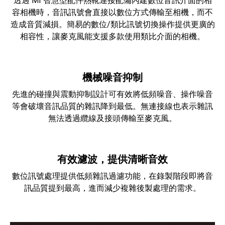
透過 MI 智慧型配件熱靴連接配備內建數位音訊介面的相
容相機時，音訊訊號會直接以數位方式傳輸至相機，而不
造成音質減損。簡易的數位/類比訊號切換操作提供更廣的
相容性，讓麥克風能支援多款使用類比介面的相機。
機械噪音抑制
先進的碰撞與震動抑制設計可有效將低頻噪音、操作噪音
等會破壞音訊品質的雜訊降到最低。無連接線也表示雜訊
無法透過纜線及接頭傳輸至麥克風。
有效濾波，提供清晰音效
數位訊號處理提供低頻雜訊過濾功能，在錄製階段即將音
訊品質提到最高，進而減少複雜後製處理的需求。