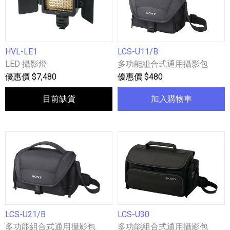
HVL-LE1
LCS-U11/B
LED 攝影燈
多功能組合式通用攝影包
優惠價 $7,480
優惠價 $480
目前缺貨
加入購物車
LCS-U21/B
LCS-U30
多功能組合式通用攝影包
多功能組合式通用攝影包