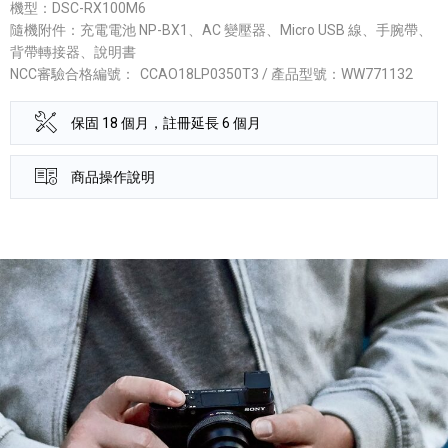
機型：DSC-RX100M6
隨機附件：充電電池 NP-BX1、AC 變壓器、Micro USB 線、手腕帶、
背帶轉接器、說明書
NCC審驗合格編號：
CCAO18LP0350T3 / 產品型號：WW771132
保固 18 個月，註冊延長 6 個月
商品操作說明
產品資訊詳細資訊