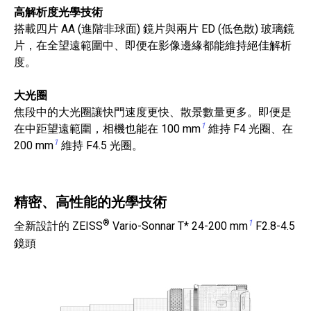
高解析度光學技術
搭載四片 AA (進階非球面) 鏡片與兩片 ED (低色散) 玻璃鏡
片，在全望遠範圍中、即便在影像邊緣都能維持絕佳解析
度。
大光圈
焦段中的大光圈讓快門速度更快、散景數量更多。即便是
1
在中距望遠範圍，相機也能在 100 mm
維持 F4 光圈、在
1
200 mm
維持 F4.5 光圈。
精密、高性能的光學技術
®
1
全新設計的 ZEISS
Vario-Sonnar T* 24-200 mm
F2.8-4.5
鏡頭