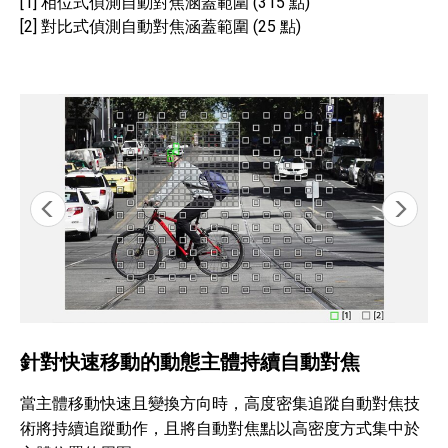
[1] 相位式偵測自動對焦涵蓋範圍 (315 點)
[2] 對比式偵測自動對焦涵蓋範圍 (25 點)
針對快速移動的動態主體持續自動對焦
當主體移動快速且變換方向時，高度密集追蹤自動對焦技
術將持續追蹤動作，且將自動對焦點以高密度方式集中於