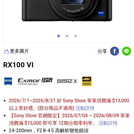
更多圖片
分享
FB分享
Li
RX100 VI
2026/7/1~2026/8/31 於 Sony Store 單筆消費滿 $13,000
以上享好禮。(部分商品不適用)
活動詳情
【Sony Store 官網限定】2026/07/04 ~ 2026/08/09 單筆
消費滿 $15,000 即可享 12期分期零利率。
活動詳情
24-200mm，F2.8-4.5 高解析變焦鏡頭