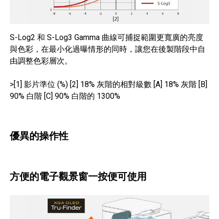
S-Log2 和 S-Log3 Gamma 曲線可捕捉範圍更寬廣的亮度
與色彩，在最小化過曝情形的同時，讓您在後製階段中自
由調整色彩層次。
>[1] 影片準位 (%) [2] 18% 灰階的相對級數 [A] 18% 灰階 [B]
90% 白階 [C] 90% 白階的 1300%
優異的操作性
方便的電子觀景窗一按便可使用