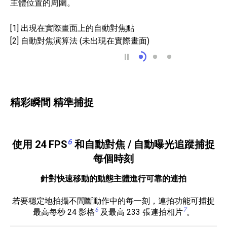
主體位置的周圍。
[1] 出現在實際畫面上的自動對焦點
[2] 自動對焦演算法 (未出現在實際畫面)
針對快速移動的動態主
適合人像攝影的即
觸控對焦功能讓
精彩瞬間 精準捕捉
6
使用 24 FPS
和自動對焦 / 自動曝光追蹤捕捉
每個時刻
針對快速移動的動態主體進行可靠的連拍
若要穩定地拍攝不間斷動作中的每一刻，連拍功能可捕捉
6
7
最高每秒 24 影格
及最高 233 張連拍相片
。