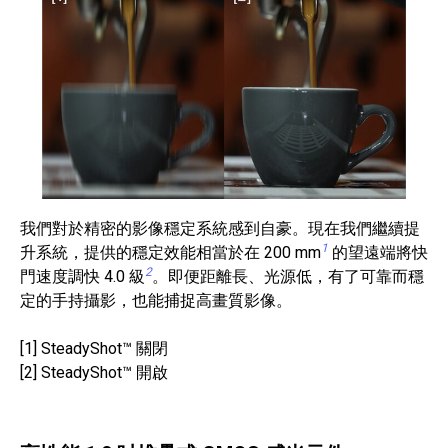
我們對於精密的影像穩定系統感到自豪。現在我們繼續提
1
升系統，提供的穩定效能相當於在 200 mm
的望遠端將快
2
門速度調快 4.0 級
。即便距離長、光源低，有了可靠而穩
定的手持攝影，也能捕捉高畫質影像。
[1] SteadyShot™ 關閉
[2] SteadyShot™ 開啟