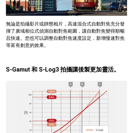
無論是拍攝影片或靜態相片，高速混合式自動對焦充分發
揮了廣域相位式偵測自動對焦範圍，讓自動對焦變得順暢
且快速。您也可以調整自動對焦速度設定，新增慢速對焦
等富有創意的效果。
S-Gamut 和 S-Log3 拍攝讓後製更加靈活。