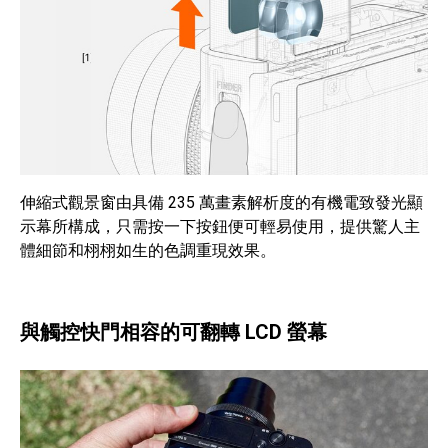
伸縮式觀景窗由具備 235 萬畫素解析度的有機電致發光顯
示幕所構成，只需按一下按鈕便可輕易使用，提供驚人主
體細節和栩栩如生的色調重現效果。
與觸控快門相容的可翻轉 LCD 螢幕