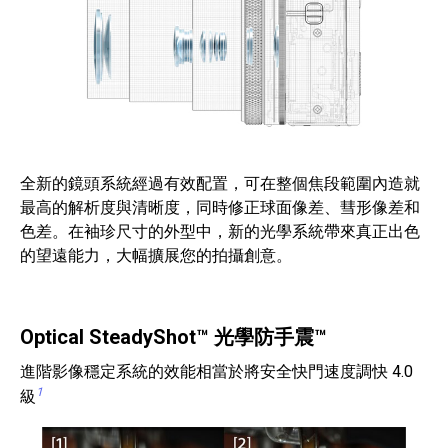
全新的鏡頭系統經過有效配置，可在整個焦段範圍內造就
最高的解析度與清晰度，同時修正球面像差、彗形像差和
色差。在袖珍尺寸的外型中，新的光學系統帶來真正出色
的望遠能力，大幅擴展您的拍攝創意。
Optical SteadyShot™ 光學防手震™
進階影像穩定系統的效能相當於將安全快門速度調快 4.0
1
級