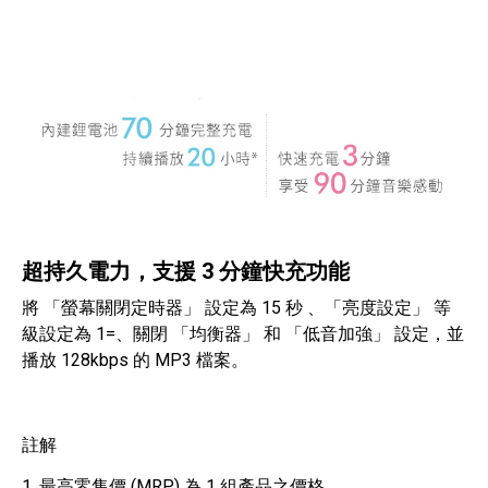
超持久電力，支援 3 分鐘快充功能
將 「螢幕關閉定時器」 設定為 15 秒 、「亮度設定」 等
級設定為 1=、關閉 「均衡器」 和 「低音加強」 設定，並
播放 128kbps 的 MP3 檔案。
註解
1. 最高零售價 (MRP) 為 1 組產品之價格。