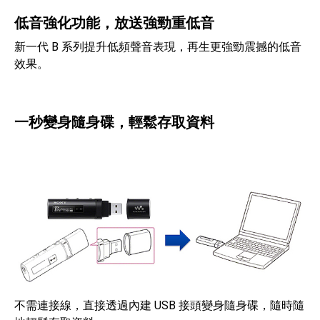
低音強化功能，放送強勁重低音
新一代 B 系列提升低頻聲音表現，再生更強勁震撼的低音
效果。
一秒變身隨身碟，輕鬆存取資料
不需連接線，直接透過內建 USB 接頭變身隨身碟，隨時隨