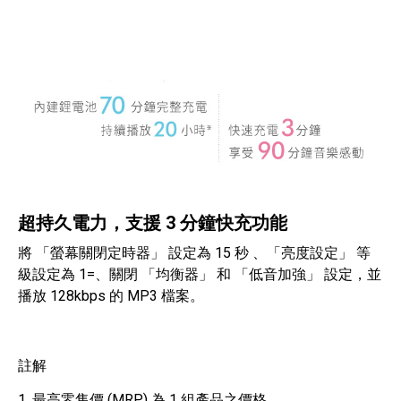
超持久電力，支援 3 分鐘快充功能
將 「螢幕關閉定時器」 設定為 15 秒 、「亮度設定」 等
級設定為 1=、關閉 「均衡器」 和 「低音加強」 設定，並
播放 128kbps 的 MP3 檔案。
註解
1. 最高零售價 (MRP) 為 1 組產品之價格。