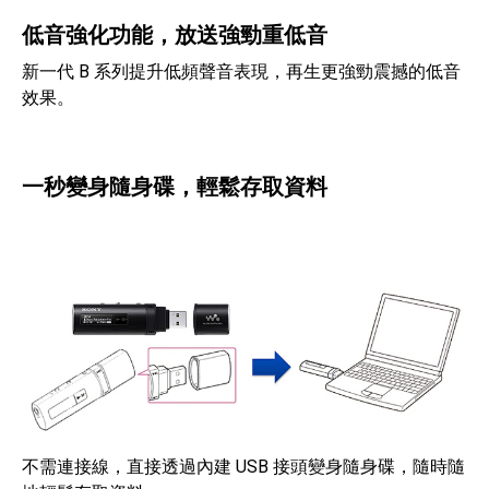
低音強化功能，放送強勁重低音
新一代 B 系列提升低頻聲音表現，再生更強勁震撼的低音
效果。
一秒變身隨身碟，輕鬆存取資料
不需連接線，直接透過內建 USB 接頭變身隨身碟，隨時隨