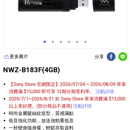
更多圖片
分享
FB分享
Li
NWZ-B183F(4GB)
【Sony Store 官網限定】2026/07/04 ~ 2026/08/09 單筆
消費滿 $15,000 即可享 12期分期零利率。
活動詳情
2026/7/1~2026/8/31 於 Sony Store 單筆消費滿 $13,000
以上享好禮。(部分商品不適用)
活動詳情
時尚金屬髮絲紋造型，質感滿點
低音強化功能，放送強勁重低音
一秒變身隨身碟，輕鬆存取資料