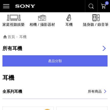
0
搜尋
購物
家庭視聽娛樂
相機 / 攝影器材
耳機
隨身聽 / 錄音筆
首頁
目前頁面：
耳機
所有耳機
產品分類
耳機
列表內容
全系列耳機
所有商品