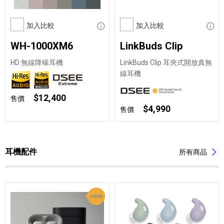
加入比較
顯示資訊
加入比較
顯示
WH-1000XM6
LinkBuds Clip
HD 無線降噪耳機
LinkBuds Clip 耳夾式開放真無
線耳機
$12,400
售價
$4,990
售價
耳機配件
所有商品