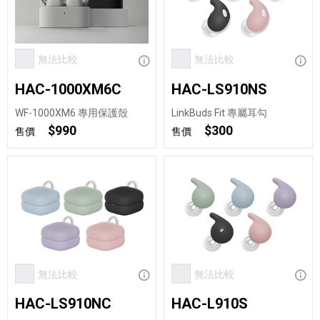
無法比較
顯示資訊
無法比較
顯示
HAC-1000XM6C
HAC-LS910NS
WF-1000XM6 專用保護殼
LinkBuds Fit 專屬耳勾
$990
$300
售價
售價
無法比較
顯示資訊
無法比較
顯示
HAC-LS910NC
HAC-L910S