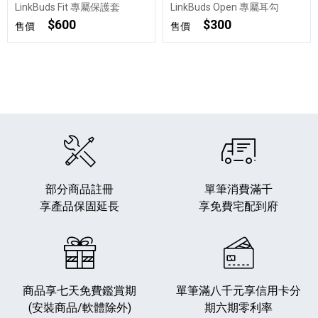
LinkBuds Fit 專屬保護套
LinkBuds Open 專屬耳勾
$600
$300
售價
售價
部分商品註冊
單筆消費滿千
享產品保固延長
享免費宅配到府
商品享七天免費鑑賞期
單筆滿八千元享
信用卡分
(安裝商品/軟體除外)
期六期零利率