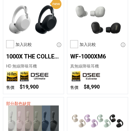
加入比較
顯示資訊
加入比較
顯示
1000X THE COLLEXION
WF-1000XM6
HD 無線降噪耳機
真無線降噪耳機
$19,900
$8,990
售價
售價
部分顏色缺貨