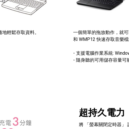
時隨地輕鬆存取資料。
一個簡單的拖放動作，就可以將
和 WMP12 快速存取音樂
- 支援電腦作業系統: Windows 
- 隨身聽的可用儲存容量
超持久電力，
將 「螢幕關閉定時器」 設