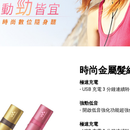
時尚金屬髮
極速充電
- USB 充電 3 分鐘連續聆
強勁低音
- 開啟低音強化功能超
極速充電