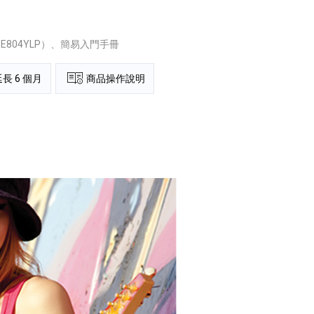
E804YLP）、簡易入門手冊
長 6 個月
商品操作說明