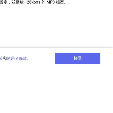
定，並播放 128kbps 的 MP3 檔案。
接受
策
和
使用者條款
。
E