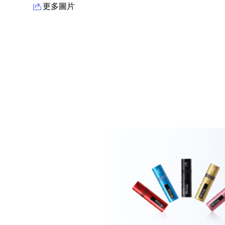
更多圖片
產品資訊詳細資訊