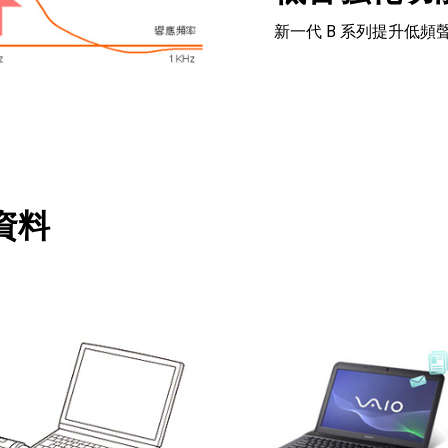
新一代 B 系列提升低
資料