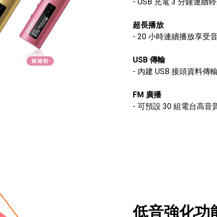
- USB 充電 3 分鐘連續聆
超長播放
- 20 小時連續播放享受
USB 傳輸
- 內建 USB 接頭資料
FM 廣播
- 可預設 30 組電台高
低音強化功