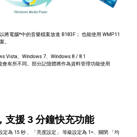
電腦*中的音樂檔案放進 B183F； 也能使用 WMP11
檔案。
Vista、Windows 7、Windows 8 / 8.1
可能會有所不同。部分記憶體將作為資料管理功能使用
支援 3 分鐘快充功能
定為 15 秒 、「亮度設定」 等級設定為 1=、關閉 「均