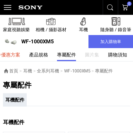
0
搜尋
購物
家庭視聽娛樂
相機 / 攝影器材
耳機
隨身聽 / 錄音筆
WF-1000XM5
加入購物車
優惠方案
產品規格
專屬配件
圖片集
購物須知
首頁
耳機
全系列耳機
WF-1000XM5
目前頁面：
專屬配件
專屬配件
耳機配件
耳機配件