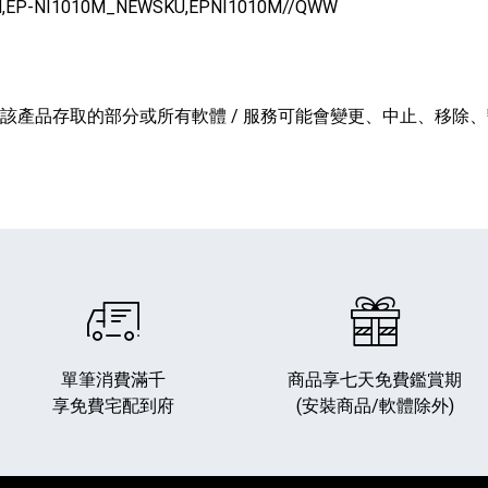
M,EP-NI1010M_NEWSKU,EPNI1010M//QWW
。
透過該產品存取的部分或所有軟體 / 服務可能會變更、中止、移
單筆消費滿千
商品享七天免費鑑賞期
享免費宅配到府
(安裝商品/軟體除外)