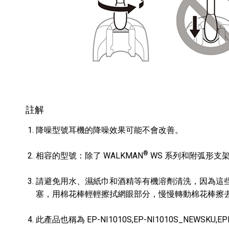
註解
降噪型號耳機的降噪效果可能不會改善。
®
相容的型號：除了 WALKMAN
WS 系列和附弧形支架
請避免用水、濕紙巾和酒精等有機溶劑清洗，因為這
塞，用棉花棒輕輕擦拭網眼部分，慢慢轉動棉花棒擦
此產品也稱為 EP-NI1010S,EP-NI1010S_NEWSKU,EPNI1