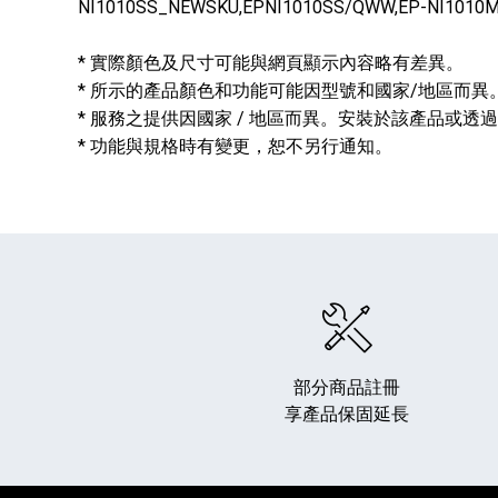
NI1010SS_NEWSKU,EPNI1010SS/QWW,EP-NI1010
* 實際顏色及尺寸可能與網頁顯示內容略有差異。
* 所示的產品顏色和功能可能因型號和國家/地區而異
* 服務之提供因國家 / 地區而異。安裝於該產品或
* 功能與規格時有變更，恕不另行通知。
部分商品註冊
享產品保固延長