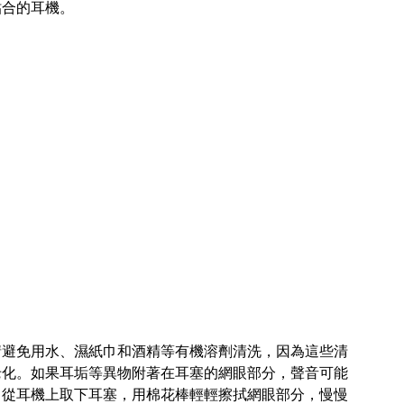
貼合的耳機。
請避免用水、濕紙巾和酒精等有機溶劑清洗，因為這些清
老化。如果耳垢等異物附著在耳塞的網眼部分，聲音可能
。從耳機上取下耳塞，用棉花棒輕輕擦拭網眼部分，慢慢