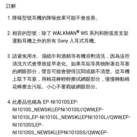
註解
降噪型號耳機的降噪效果可能不會改善。
®
相容的型號：除了 WALKMAN
WS 系列和附弧形支架
運動耳機之外的所有 Sony 入耳式耳機。
請避免用水、濕紙巾和酒精等有機溶劑清洗，因為這些
清洗方式會導致提早老化。如果耳垢等異物附著在耳塞
的網眼部分，聲音可能會變得沉悶或聽不清楚。從耳機
上取下耳塞，用棉花棒輕輕擦拭網眼部分，慢慢轉動棉
花棒擦去污垢。小心不要戳破網眼部分。
此產品也稱為 EP-NI1010S,EP-
NI1010S_NEWSKU,EPNI1010S//QWW,EP-
NI1010L,EP-NI1010L_NEWSKU,EPNI1010L//QWW,EP-
NI1010SS,EP-
NI1010SS_NEWSKU,EPNI1010SS/QWW,EP-