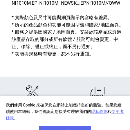
NI1010M,EP-NI1010M_NEWSKU,EPNI1010M//QWW
* 實際顏色及尺寸可能與網頁顯示內容略有差異。
* 所示的產品顏色和功能可能因型號和國家/地區而異。
* 服務之提供因國家 / 地區而異。安裝於該產品或透過
該產品存取的部分或所有軟體 / 服務可能會變更、中
止、移除、暫止或終止，而不另行通知。
* 功能與規格時有變更，恕不另行通知。
我們使用 Cookie 來確保您在網站上能獲得良好的體驗。如果您繼
部分商品註冊
單筆消費滿千
續使用本網站，我們將認定您接受並理解我們的
隱私政策
和
使用者
享產品保固延長
享免費宅配到府
條款
。