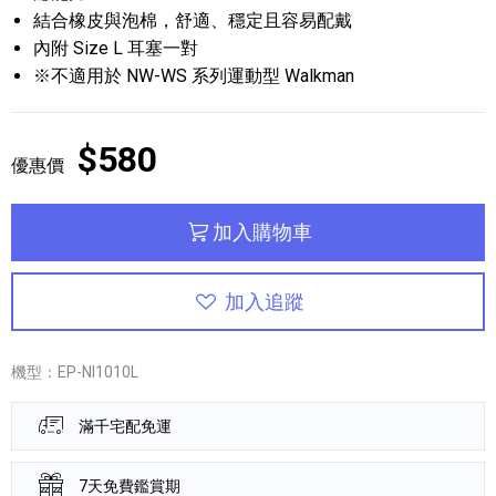
結合橡皮與泡棉，舒適、穩定且容易配戴
內附 Size L 耳塞一對
※不適用於 NW-WS 系列運動型 Walkman
$580
優惠價
加入購物車
加入追蹤
機型：EP-NI1010L
滿千宅配免運
7天免費鑑賞期