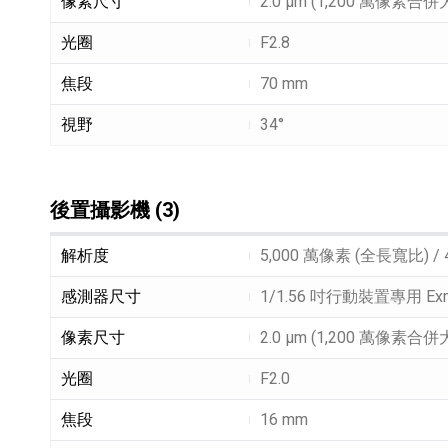
像素尺寸
2.0 µm (1,200 萬像素合併
光圈
F2.8
焦段
70 mm
視野
34°
後置攝影機 (3)
後置攝影機 (3)細節敘述
解析度
5,000 萬像素 (全長寬比) /
感測器尺寸
1/1.56 吋行動裝置專用 Ex
像素尺寸
2.0 µm (1,200 萬像素合併
光圈
F2.0
焦段
16 mm