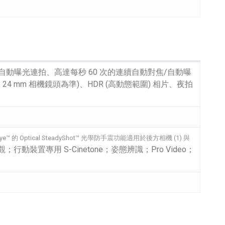
 的自動對焦/自動曝光連拍、高達每秒 60 次的連續自動對焦/自動曝
4 mm 相機鏡頭為準)、HDR (高動態範圍) 相片、夜拍
Eye™ 的 Optical SteadyShot™ 光學防手震功能適用於後方相機 (1) 與
；行動裝置專用 S-Cinetone；姿態辨識；Pro Video；