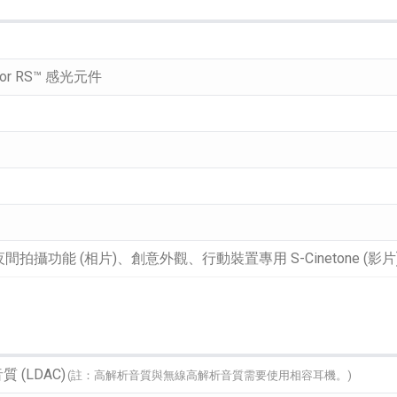
or RS™ 感光元件
夜間拍攝功能 (相片)、創意外觀、行動裝置專用 S-Cinetone (影片
(LDAC)
(註：高解析音質與無線高解析音質需要使用相容耳機。)