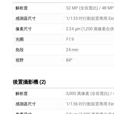
後置攝影機 (1)細節敘述
解析度
52 MP (全長寬比) / 48 M
感測器尺寸
1/1.35 吋行動裝置專用 Ex
像素尺寸
2.24 µm (1,200 萬像素合
光圈
F1.9
焦段
24 mm
視野
84°
後置攝影機 (2)
後置攝影機 (2)細節敘述
解析度
5,000 萬像素 (全長寬比) /
感測器尺寸
1/1.56 吋行動裝置專用 Ex