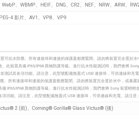
、WebP、WBMP、HEIF、DNG、CR2、NEF、NRW、ARW、RW2
MPEG-4 影片、AV1、VP8、VP9
裝置可抗水防塵。所有連接埠和連接的保護蓋都應緊閉。請勿將裝置完全置於水
此裝置具備 IP65/IP68 異物防護等級。進行抗水性能測試時，我們會將 Son
取出並測試其各項功能。請注意，此型號配備無蓋式 USB 連接埠，可供連線和充
防塵。所有連接埠和連接的保護蓋都應緊閉。請勿將裝置完全置於水中，或暴露
IP65/IP68 異物防護等級。進行抗水性能測試時，我們會將 Sony 裝置輕輕
項功能。請注意，此型號配備無蓋式 USB 連接埠，可供連線和充電。請注意：
Victus® 2 (前)、Corning® Gorilla® Glass Victus® (後)