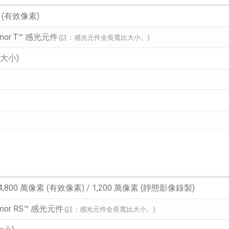
P (有效像素)
mor T™ 感光元件
(註：感光元件全長寬比大小。)
併大小)
 4,800 萬像素 (有效像素) / 1,200 萬像素 (靜態影像錄製)
mor RS™ 感光元件
(註：感光元件全長寬比大小。)