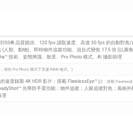
 校正的 ZEISS® 品質鏡頭、120 fps 讀取速度、高達 30 fps
人類、動物)、即時物件追蹤功能、混合式變焦 17.5 倍 (以廣角 2
a™ 技術、姿態辨識、散景、Pro Photo 模式、AI 攝影助理
註：僅在 Pro Photo 模式下支援 RAW 格式。)
ps 的速度錄製 4K HDR 影片；搭載 FlawlessEye™
(註：搭載 Flawless
l SteadyShot™ 光學防手震功能；物件追蹤；人眼追蹤對焦；風格外觀
取景