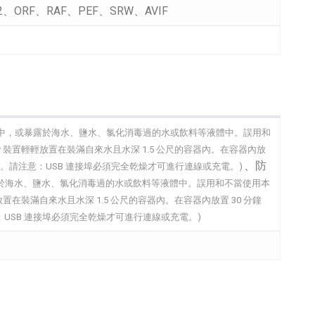
、ORF、RAF、PEF、SRW、AVIF
中，或暴露於海水、鹽水、氯化消毒過的水或飲料等液體中。誤用和
y 裝置輕輕放置在裝滿自來水且水深 1.5 公尺的容器內。在容器內放
、防
電。請注意：USB 連接埠必須完全乾燥才可進行連線或充電。)
於海水、鹽水、氯化消毒過的水或飲料等液體中。誤用和不當使用本
放置在裝滿自來水且水深 1.5 公尺的容器內。在容器內放置 30 分鐘
USB 連接埠必須完全乾燥才可進行連線或充電。)