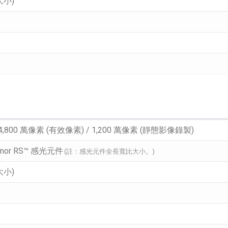
大小)
 4,800 萬像素 (有效像素) / 1,200 萬像素 (靜態影像錄製)
mor RS™ 感光元件
(註：感光元件全長寬比大小。)
大小)