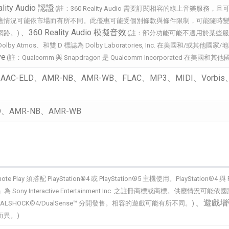
ity Audio 認證
(註：360 Reality Audio 需要訂閱相容的線上音樂
應情況可能依市場而有所不同。此優惠可能受個別條款與條件限制，可能隨時
、360 Reality Audio 模擬音效
網路。)
(註：部分功能可能不適用於某些
Dolby Atmos、和雙 D 標誌為 Dolby Laboratories, Inc. 在美國和/或
ve
(註：Qualcomm 與 Snapdragon 是 Qualcomm Incorporated 在
AAC-ELD、AMR-NB、AMR-WB、FLAC、MP3、MIDI、Vorbis、P
LD、AMR-NB、AMR-WB
mote Play 須搭配 PlayStation®4 或 PlayStation®5 主機使用。PlaySta
ation」為 Sony Interactive Entertainment Inc. 之註冊商標或商標。供
、遊戲增強
UALSHOCK®4/DualSense™ 分開發售。相容的遊戲可能有所不同。)
而異。)