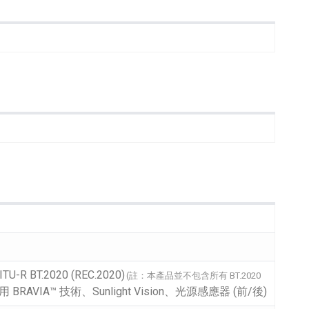
專業攝影器材
個產品
17
個產品
R BT.2020 (REC.2020)
(註：本產品並不包含所有 BT.2020
 BRAVIA™ 技術、Sunlight Vision、光源感應器 (前/後)