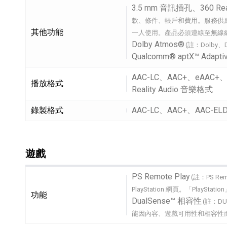
3.5 mm 音訊插孔、360 Real
款、條件、帳戶和費用。服務供
其他功能
一人使用。產品必須連線至無線
Dolby Atmos®
(註：Dolby、
Qualcomm® aptX™ Adapti
AAC-LC、AAC+、eAAC+、
播放格式
Reality Audio 音樂格式
錄製格式
AAC-LC、AAC+、AAC-E
遊戲
遊戲細節敘述
PS Remote Play
(註：PS Re
PlayStation 網頁。「PlaySt
功能
DualSense™ 相容性
(註：D
能因內容、遊戲可用性和相容性