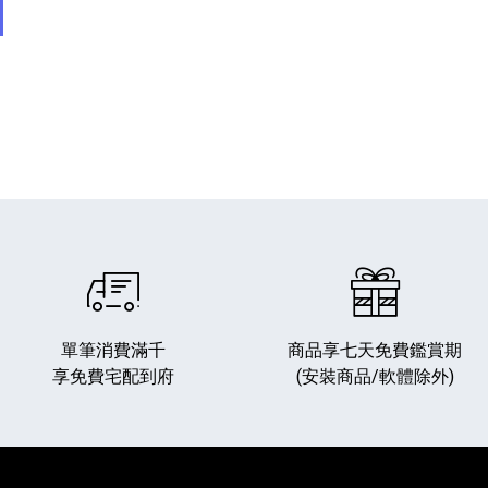
單筆消費滿千
商品享七天免費鑑賞期
享免費宅配到府
(安裝商品/軟體除外)