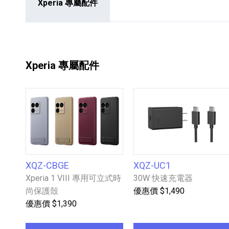
Xperia 專屬配件
Xperia 專屬配件
HiFi 音響
隨身型數位相機
藍光
相機麥
11
64
個產品
個產品
XQZ-CBGE
XQZ-UC1
Xperia 1 VIII 專用可立式時
30W 快速充電器
尚保護殼
優惠價 $1,490
優惠價 $1,390