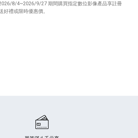
2026/8/4~2026/9/27 期間購買指定數位影像產品享註冊
送好禮或限時優惠價。
專業攝影器材
個產品
17
個產品