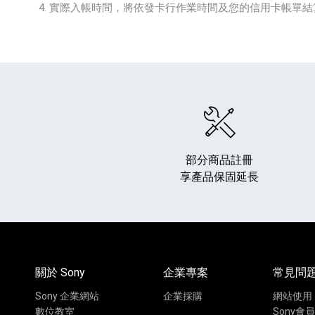
實際入帳時間，將依發卡行作業時間及您的信用卡帳單結
部分商品註冊
享產品保固延長
關於 Sony
企業專案
常見問
Sony 企業網站
企業採購
網站使用
數位教室
Sony會員