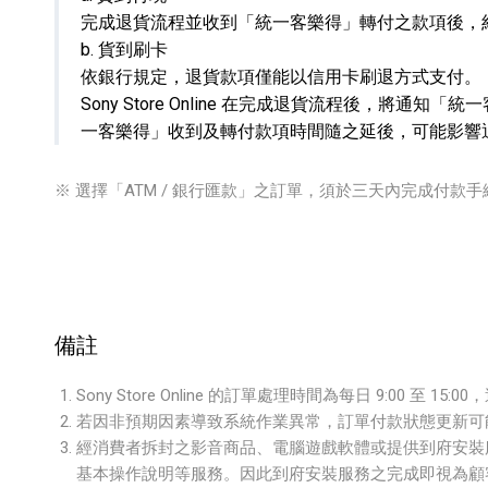
完成退貨流程並收到「統一客樂得」轉付之款項後，
b. 貨到刷卡
依銀行規定，退貨款項僅能以信用卡刷退方式支付。
Sony Store Online 在完成退貨流程後，將通
一客樂得」收到及轉付款項時間隨之延後，可能影響
※ 選擇「ATM / 銀行匯款」之訂單，須於三天內完成付款
備註
Sony Store Online 的訂單處理時間為每日 9:00 至 1
若因非預期因素導致系統作業異常，訂單付款狀態更新可
經消費者拆封之影音商品、電腦遊戲軟體或提供到府安裝服
基本操作說明等服務。因此到府安裝服務之完成即視為顧