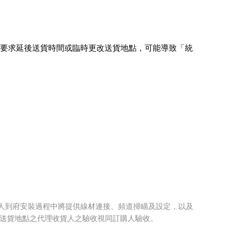
員要求延後送貨時間或臨時更改送貨地點，可能導致「統
，專人到府安裝過程中將提供線材連接、頻道掃瞄及設定，以及
送貨地點之代理收貨人之驗收視同訂購人驗收。