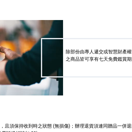
除部份由專人遞交或智慧財產權
之商品皆可享有七天免費鑑賞期
全，且須保持收到時之狀態 (無損傷)；辦理退貨須連同贈品一併退