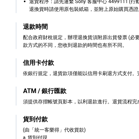
退貨程序：請先連繫 Sony 客服中心 4499111 (行
退換貨時請使用原包裝紙箱，並附上原始購買憑證及退
退款時間
配合政府財稅規定，辦理退換貨須附原出貨發票 (必
款方式的不同，您收到退款的時間也有所不同。
信用卡付款
依銀行規定，退貨款項僅能以信用卡刷退方式支付。
ATM / 銀行匯款
須提供存摺帳號頁影本，以利退款進行。退貨流程完
貨到付款
(由「統一客樂得」代收貨款)
a. 貨到付現