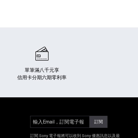
單筆滿八千元享
信用卡分期六期零利率
輸入Email，訂閱電子報
訂閱
]
另開新視窗]
E[另開新視窗]
Instagram[另開新視窗]
訂閱 Sony 電子報將可以收到 Sony 優惠訊息以及最