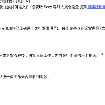
動電話撥打請加 02)
換貨所需文件 (必要時 Sony 客服人員會請您填寫
折讓證明
要時須加附已正確用印之折讓證明單)。確認完整收到退貨商品 (
[4]
完成退貨流程後，將於三個工作天內向銀行申請信用卡刷退。
成後十個工作天內可收到退款。