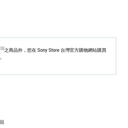
[3]
之商品外，您在 Sony Store 台灣官方購物網站購買
。
回