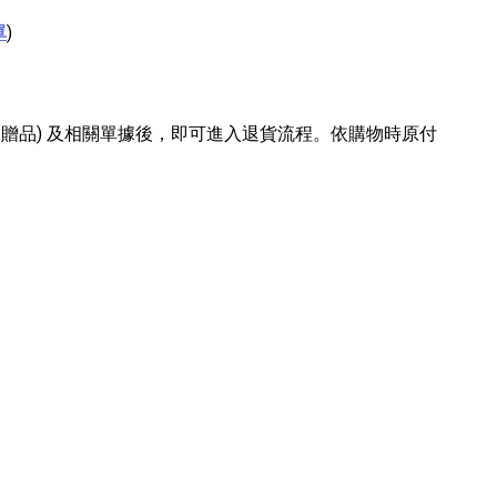
單
)
含贈品) 及相關單據後，即可進入退貨流程。依購物時原付