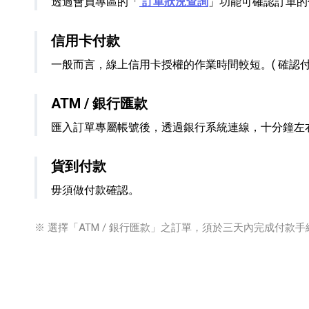
透過會員專區的「
訂單狀況查詢
」功能可確認訂單的
信用卡付款
一般而言，線上信用卡授權的作業時間較短。( 確認付
ATM / 銀行匯款
匯入訂單專屬帳號後，透過銀行系統連線，十分鐘左
貨到付款
毋須做付款確認。
※ 選擇「ATM / 銀行匯款」之訂單，須於三天內完成付款