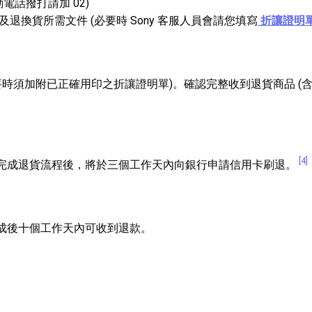
動電話撥打請加 02)
換貨所需文件 (必要時 Sony 客服人員會請您填寫
折讓證明
要時須加附已正確用印之折讓證明單)。確認完整收到退貨商品 (
[4]
完成退貨流程後，將於三個工作天內向銀行申請信用卡刷退。
成後十個工作天內可收到退款。