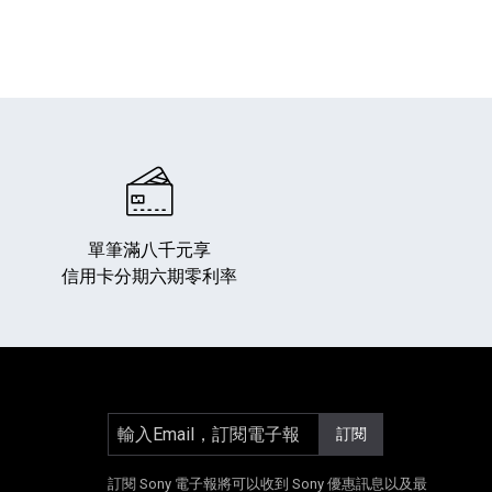
單筆滿八千元享
信用卡分期六期零利率
輸入Email，訂閱電子報
訂閱
]
另開新視窗]
E[另開新視窗]
Instagram[另開新視窗]
訂閱 Sony 電子報將可以收到 Sony 優惠訊息以及最