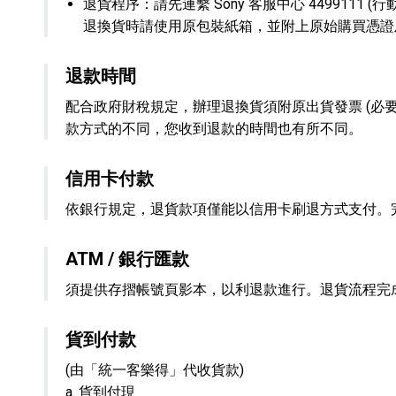
退貨程序：請先連繫 Sony 客服中心 4499111 (行
退換貨時請使用原包裝紙箱，並附上原始購買憑證及退
退款時間
配合政府財稅規定，辦理退換貨須附原出貨發票 (必
款方式的不同，您收到退款的時間也有所不同。
信用卡付款
依銀行規定，退貨款項僅能以信用卡刷退方式支付。
ATM / 銀行匯款
須提供存摺帳號頁影本，以利退款進行。退貨流程完
貨到付款
(由「統一客樂得」代收貨款)
a. 貨到付現