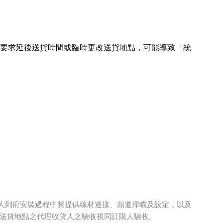
員要求延後送貨時間或臨時更改送貨地點，可能導致「統
，專人到府安裝過程中將提供線材連接、頻道掃瞄及設定，以及
送貨地點之代理收貨人之驗收視同訂購人驗收。