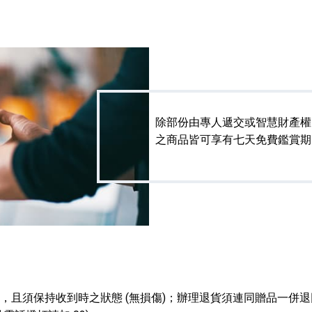
除部份由專人遞交或智慧財產權
之商品皆可享有七天免費鑑賞期
全，且須保持收到時之狀態 (無損傷)；辦理退貨須連同贈品一併退