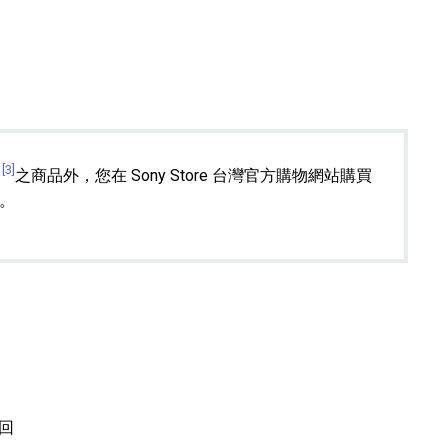
[3]
之商品外，您在 Sony Store 台灣官方購物網站購買
。
回