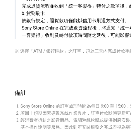
完成退貨流程並收到「統一客樂得」轉付之款項後，
b. 貨到刷卡
依銀行規定，退貨款項僅能以信用卡刷退方式支付。
Sony Store Online 在完成退貨流程後，將通
一客樂得」收到及轉付款項時間隨之延後，可能影響
※ 選擇「ATM / 銀行匯款」之訂單，須於三天內完成付款
備註
Sony Store Online 的訂單處理時間為每日 9:00 至 1
若因非預期因素導致系統作業異常，訂單付款狀態更新可
經消費者拆封之影音商品、電腦遊戲軟體或提供到府安裝服
基本操作說明等服務。因此到府安裝服務之完成即視為顧