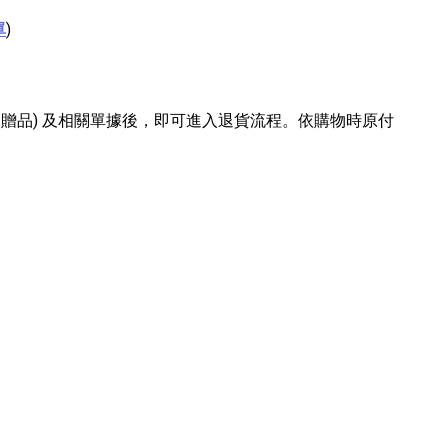
單
)
含贈品) 及相關單據後，即可進入退貨流程。依購物時原付