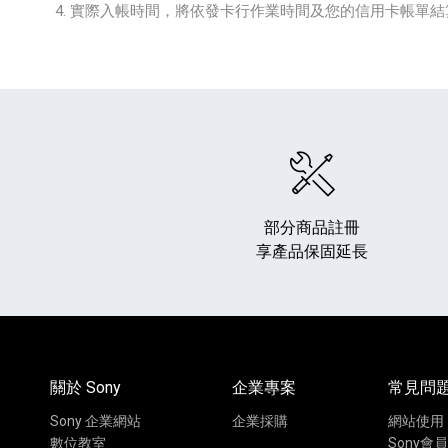
實際入帳時間，將依發卡行作業時間及您的信用卡帳單結
部分商品註冊
享產品保固延長
關於 Sony
企業專案
常見問
Sony 企業網站
企業採購
網站使用
數位教室
Sony會員