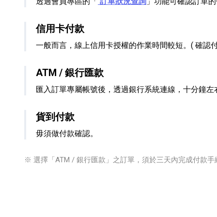
透過會員專區的「
訂單狀況查詢
」功能可確認訂單的
信用卡付款
一般而言，線上信用卡授權的作業時間較短。( 確認付
ATM / 銀行匯款
匯入訂單專屬帳號後，透過銀行系統連線，十分鐘左
貨到付款
毋須做付款確認。
※ 選擇「ATM / 銀行匯款」之訂單，須於三天內完成付款