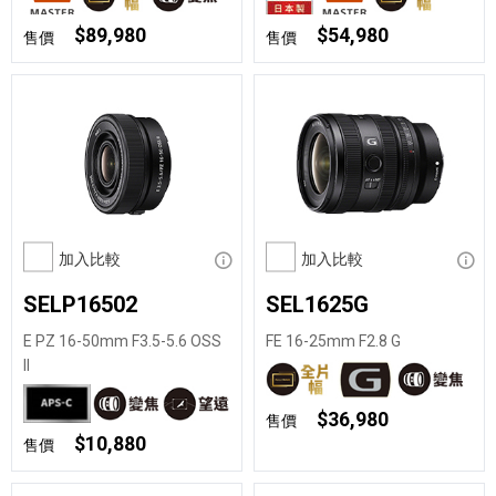
$89,980
$54,980
售價
售價
加入比較
顯示資訊
加入比較
顯示
SELP16502
SEL1625G
E PZ 16-50mm F3.5-5.6 OSS
FE 16-25mm F2.8 G
II
$36,980
售價
$10,880
售價