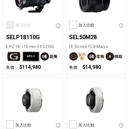
無法比較
顯示資訊
加入比較
顯示
SELP18110G
SEL50M28
E PZ 18-110 mm F4 G OSS
FE 50 mm F2.8 Macro
$114,980
$14,980
售價
售價
加入比較
顯示資訊
加入比較
顯示