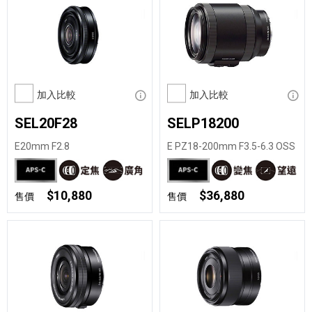
加入比較
顯示資訊
加入比較
顯示
SEL20F28
SELP18200
E20mm F2.8
E PZ18-200mm F3.5-6.3 OSS
$10,880
$36,880
售價
售價