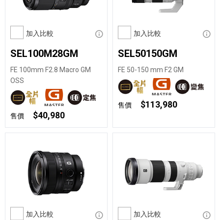
加入比較
顯示資訊
加入比較
顯示
SEL100M28GM
SEL50150GM
FE 100mm F2.8 Macro GM
FE 50-150 mm F2 GM
OSS
$113,980
售價
$40,980
售價
加入比較
顯示資訊
加入比較
顯示