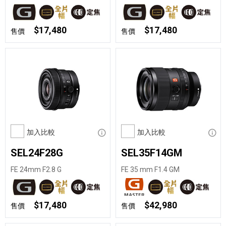
$17,480
$17,480
售價
售價
加入比較
顯示資訊
加入比較
顯示
SEL24F28G
SEL35F14GM
FE 24mm F2.8 G
FE 35 mm F1.4 GM
$17,480
$42,980
售價
售價