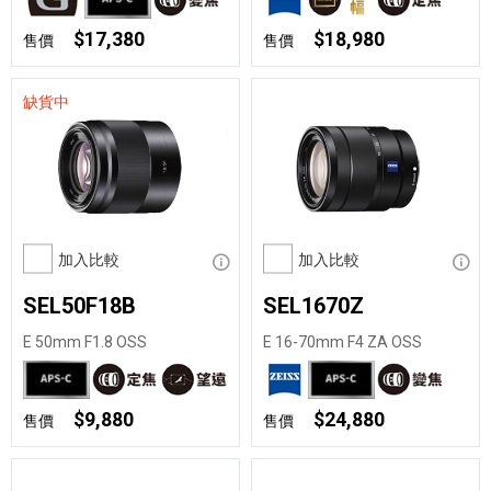
$17,380
$18,980
售價
售價
缺貨中
加入比較
顯示資訊
加入比較
顯示
SEL50F18B
SEL1670Z
E 50mm F1.8 OSS
E 16-70mm F4 ZA OSS
$9,880
$24,880
售價
售價