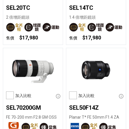
SEL20TC
SEL14TC
2 倍增距鏡頭
1.4 倍增距鏡頭
$17,980
$17,980
售價
售價
加入比較
顯示資訊
加入比較
顯示
SEL70200GM
SEL50F14Z
FE 70-200 mm F2.8 GM OSS
Planar T* FE 50mm F1.4 ZA