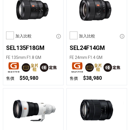
加入比較
顯示資訊
加入比較
顯示
SEL135F18GM
SEL24F14GM
FE 135mm F1.8 GM
FE 24mm F1.4 GM
$50,980
$38,980
售價
售價