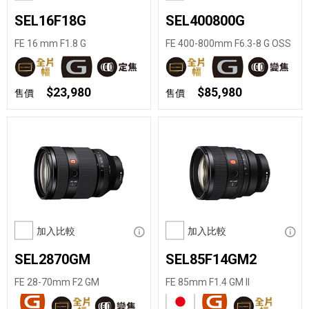
SEL16F18G
SEL400800G
FE 16 mm F1.8 G
FE 400-800mm F6.3-8 G OSS
$23,980
$85,980
售價
售價
加入比較
顯示資訊
加入比較
顯示
SEL2870GM
SEL85F14GM2
FE 28-70mm F2 GM
FE 85mm F1.4 GM II