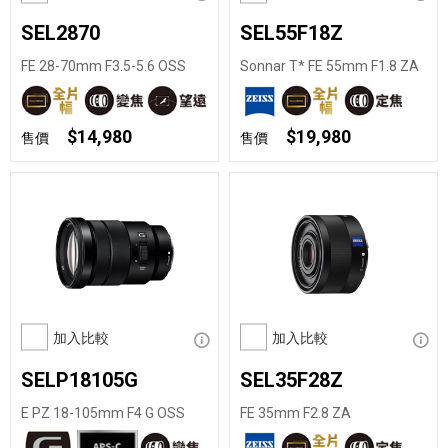
SEL2870
SEL55F18Z
FE 28-70mm F3.5-5.6 OSS
Sonnar T* FE 55mm F1.8 ZA
$14,980
$19,980
售價
售價
加入比較
顯示資訊
加入比較
顯示
SELP18105G
SEL35F28Z
E PZ 18-105mm F4 G OSS
FE 35mm F2.8 ZA