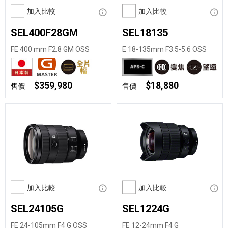
加入比較
顯示資訊
加入比較
顯示
SEL400F28GM
SEL18135
FE 400 mm F2.8 GM OSS
E 18-135mm F3.5-5.6 OSS
$359,980
$18,880
售價
售價
加入比較
顯示資訊
加入比較
顯示
SEL24105G
SEL1224G
FE 24-105mm F4 G OSS
FE 12-24mm F4 G