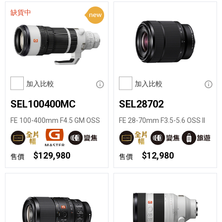
缺貨中
加入比較
顯示資訊
加入比較
顯示
SEL100400MC
SEL28702
FE 100-400mm F4.5 GM OSS
FE 28-70mm F3.5-5.6 OSS II
$129,980
$12,980
售價
售價