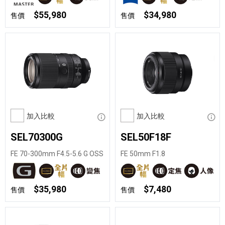
$55,980
$34,980
售價
售價
加入比較
顯示資訊
加入比較
顯示
SEL70300G
SEL50F18F
FE 70-300mm F4.5-5.6 G OSS
FE 50mm F1.8
$35,980
$7,480
售價
售價