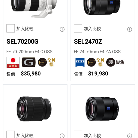
加入比較
顯示資訊
加入比較
顯示
SEL70200G
SEL2470Z
FE 70-200mm F4 G OSS
FE 24-70mm F4 ZA OSS
$35,980
$19,980
售價
售價
加入比較
顯示資訊
加入比較
顯示