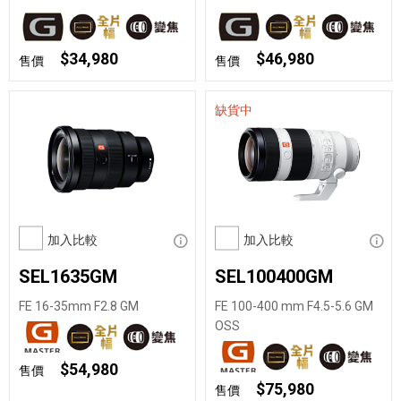
$34,980
$46,980
售價
售價
缺貨中
加入比較
顯示資訊
加入比較
顯示
SEL1635GM
SEL100400GM
FE 16-35mm F2.8 GM
FE 100-400 mm F4.5-5.6 GM
OSS
$54,980
售價
$75,980
售價