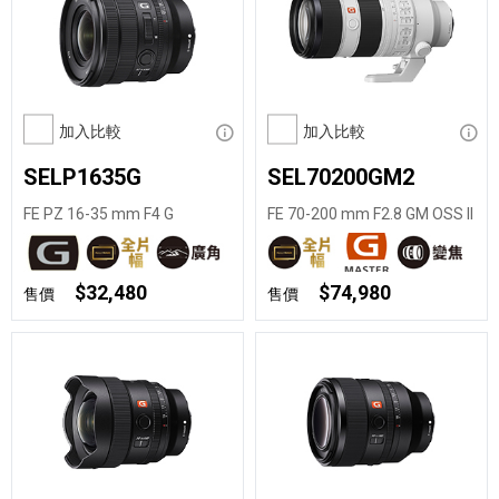
加入比較
顯示資訊
加入比較
顯示
SELP1635G
SEL70200GM2
FE PZ 16-35 mm F4 G
FE 70-200 mm F2.8 GM OSS II
$32,480
$74,980
售價
售價