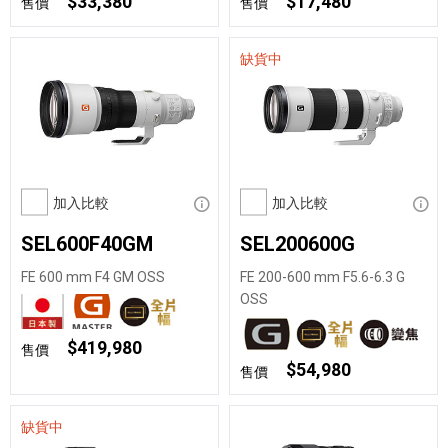
$33,380
$17,480
售價
售價
缺貨中
加入比較
顯示資訊
加入比較
顯示
SEL600F40GM
SEL200600G
FE 600 mm F4 GM OSS
FE 200-600 mm F5.6-6.3 G
OSS
$419,980
售價
$54,980
售價
缺貨中