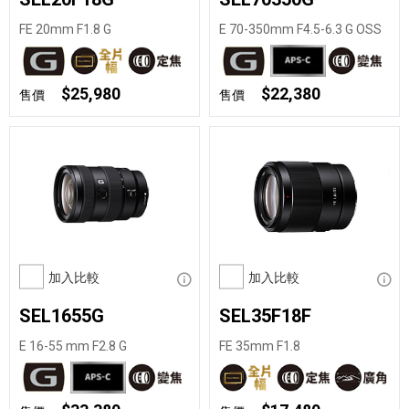
FE 20mm F1.8 G
E 70-350mm F4.5-6.3 G OSS
$25,980
$22,380
售價
售價
加入比較
顯示資訊
加入比較
顯示
SEL1655G
SEL35F18F
E 16-55 mm F2.8 G
FE 35mm F1.8