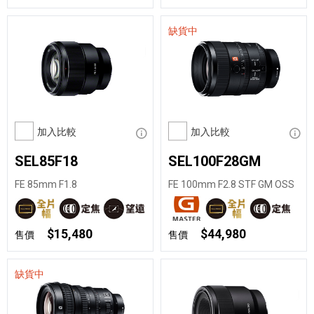
缺貨中
加入比較
顯示資訊
加入比較
顯示
SEL85F18
SEL100F28GM
FE 85mm F1.8
FE 100mm F2.8 STF GM OSS
$15,480
$44,980
售價
售價
缺貨中