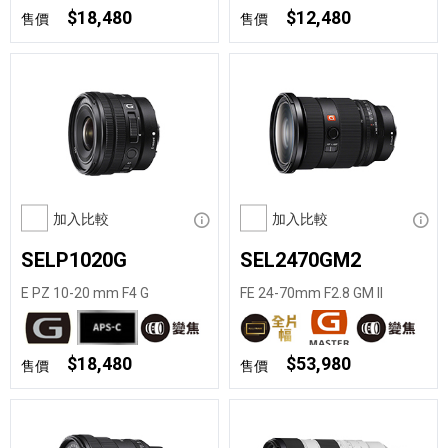
$18,480
$12,480
售價
售價
加入比較
顯示資訊
加入比較
顯示
SELP1020G
SEL2470GM2
E PZ 10-20 mm F4 G
FE 24-70mm F2.8 GM II
$18,480
$53,980
售價
售價