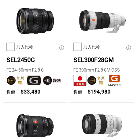
加入比較
顯示資訊
加入比較
顯示
SEL2450G
SEL300F28GM
FE 24-50mm F2.8 G
FE 300mm F2.8 GM OSS
$33,480
$194,980
售價
售價