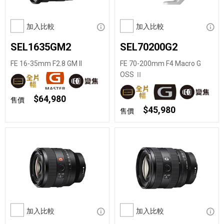
加入比較
顯示資訊
加入比較
顯示
SEL1635GM2
SEL70200G2
FE 16-35mm F2.8 GM II
FE 70-200mm F4 Macro G
OSS Ⅱ
$64,980
售價
$45,980
售價
加入比較
顯示資訊
加入比較
顯示