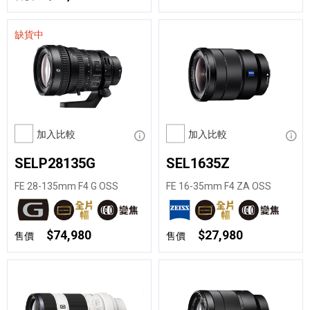
缺貨中
加入比較
顯示資訊
加入比較
顯示
SELP28135G
SEL1635Z
FE 28-135mm F4 G OSS
FE 16-35mm F4 ZA OSS
$74,980
$27,980
售價
售價