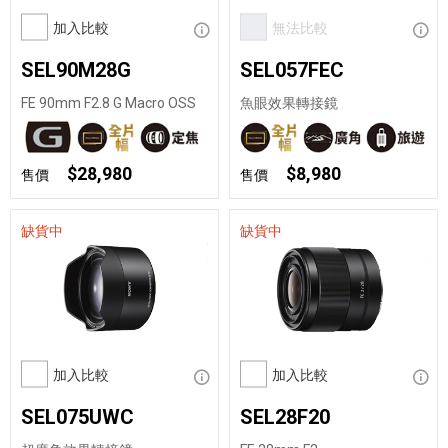
加入比較
顯示資訊
無法比較
顯示
SEL90M28G
SEL057FEC
FE 90mm F2.8 G Macro OSS
魚眼效果轉接鏡
$28,980
$8,980
售價
售價
缺貨中
缺貨中
加入比較
顯示資訊
加入比較
顯示
SEL075UWC
SEL28F20