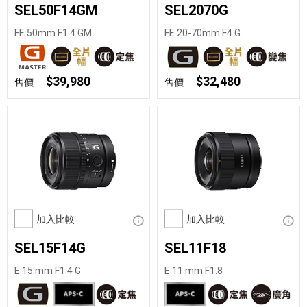
SEL50F14GM
SEL2070G
FE 50mm F1.4 GM
FE 20-70mm F4 G
$39,980
$32,480
售價
售價
加入比較
顯示資訊
加入比較
顯示
SEL15F14G
SEL11F18
E 15 mm F1.4 G
E 11 mm F1.8