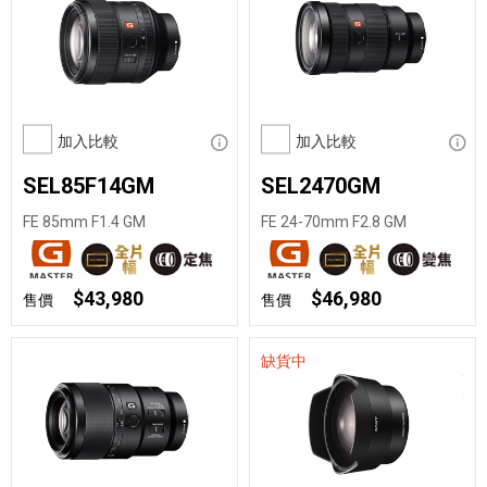
加入比較
顯示資訊
加入比較
顯示
SEL85F14GM
SEL2470GM
FE 85mm F1.4 GM
FE 24-70mm F2.8 GM
$43,980
$46,980
售價
售價
缺貨中