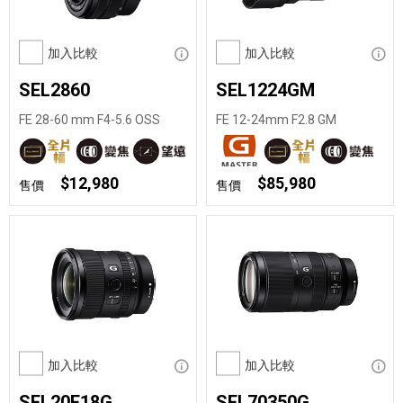
加入比較
顯示資訊
加入比較
顯示
SEL2860
SEL1224GM
FE 28-60 mm F4-5.6 OSS
FE 12-24mm F2.8 GM
$12,980
$85,980
售價
售價
加入比較
顯示資訊
加入比較
顯示
SEL20F18G
SEL70350G