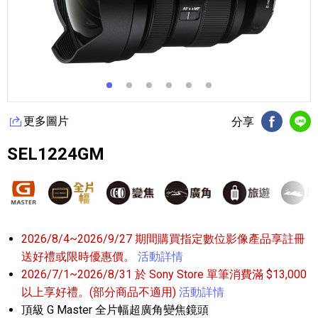
更多圖片
分享
FB分享
Li
SEL1224GM
2026/8/4~2026/9/27 期間購買指定數位影像產品享註冊
送好禮或限時優惠價。
活動詳情
2026/7/1~2026/8/31 於 Sony Store 單筆消費滿 $13,000
以上享好禮。(部分商品不適用)
活動詳情
頂級 G Master 全片幅超廣角變焦鏡頭