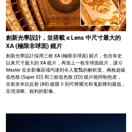
創新光學設計，並搭載 α Lens 中尺寸最大的
XA (極限非球面) 鏡片
創新光學設計採用三枚 XA (極限非球面) 鏡片，包含有史
以來尺寸最大的 XA 鏡片，再加上一枚非球面鏡片，讓 G
Master 在全影像區域均達到令人驚豔的解析度。兩枚超級
低色散 (Super ED) 和三枚低色散 (ED) 鏡片能抑制色差，
全新奈米抗反射 (AR) 鍍膜 II 則可將耀光和鬼影降到最低，
呈現清晰、銳利的影像。