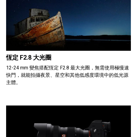
恆定 F2.8 大光圈
12-24 mm 變焦搭配恆定 F2.8 最大光圈，無需使用極慢速
快門，就能拍攝夜景、星空和其他低感度環境中的低光源
主體。