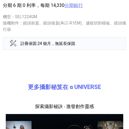
分期 6 期 0 利率，每期 14,330
分期銀行
機型：SEL1224GM
隨機附件：鏡頭前蓋、鏡頭後蓋(ALC-R1EM)、濾鏡切割模板、鏡頭攜
行袋
註冊保固 24 個月，無延長保固
產品資訊詳細資訊
更多攝影秘笈在 α UNIVERSE
探索攝影秘訣 ‧ 激發創作靈感