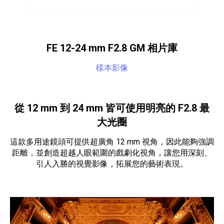
FE 12-24 mm F2.8 GM 相片庫
樣本影像
從 12 mm 到 24 mm 皆可使用明亮的 F2.8 最
大光圈
這款多用途鏡頭可提供超廣角 12 mm 視角，因此能夠強調
距離，並創造超越人眼範圍的戲劇化視角，讓您用深刻、
引人入勝的視覺影像，拓展您的藝術表現。