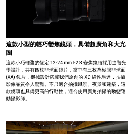
這款小型的輕巧變焦鏡頭，具備超廣角和大光
圈
這款小巧輕盈的恆定 12-24 mm F2.8 變焦鏡頭採用進階光
學設計，共有四枚非球面鏡片，當中有三枚為極限非球面
(XA) 鏡片，機械設計搭載我們原創的 XD 線性馬達，拍攝
影像品質令人驚豔。不只適合拍攝風景、夜景和建築，這
款鏡頭也具備更高的行動性，適合使用廣角拍攝的動態運
動攝影師。