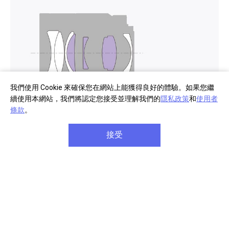
我們使用 Cookie 來確保您在網站上能獲得良好的體驗。如果您繼
續使用本網站，我們將認定您接受並理解我們的
隱私政策
和
使用者
條款
。
專為 Sony 影像產品製作及調校的傳奇 ZEISS 高品質鏡
接受
頭。T* 鍍膜讓成像及對比更細膩。
MTF 特性圖