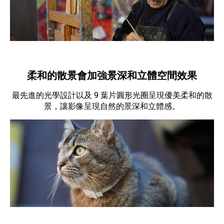
柔和的散景會加強景深和立體空間效果
最先進的光學設計以及 9 葉片圓形光圈呈現優美柔和的散
景，讓影像呈現自然的景深和立體感。