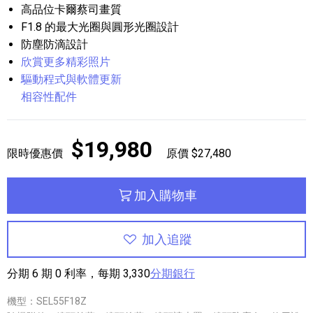
高品位卡爾蔡司畫質
F1.8 的最大光圈與圓形光圈設計
防塵防滴設計
欣賞更多精彩照片
驅動程式與軟體更新
相容性配件
$19,980
限時優惠價
原價 $27,480
加入購物車
加入追蹤
分期 6 期 0 利率，每期 3,330
分期銀行
機型：SEL55F18Z