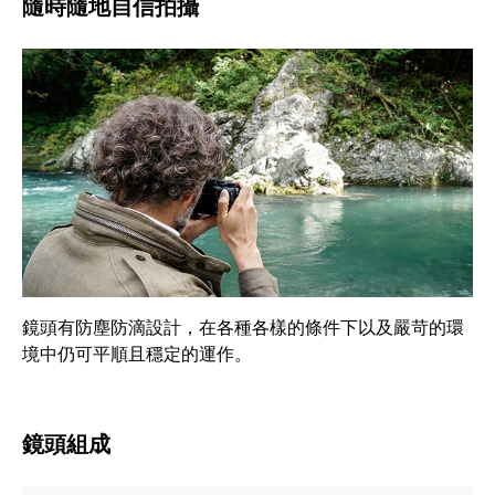
隨時隨地自信拍攝
鏡頭有防塵防滴設計，在各種各樣的條件下以及嚴苛的環
境中仍可平順且穩定的運作。
鏡頭組成