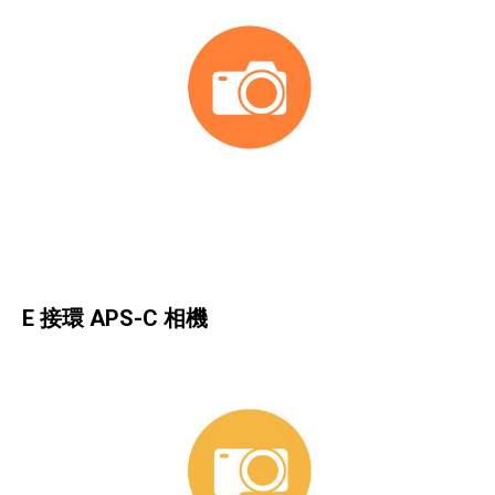
E 接環 APS-C 相機