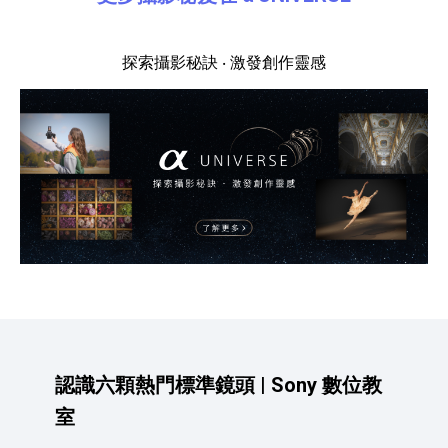
探索攝影秘訣 ‧ 激發創作靈感
認識六顆熱門標準鏡頭 | Sony 數位教
室