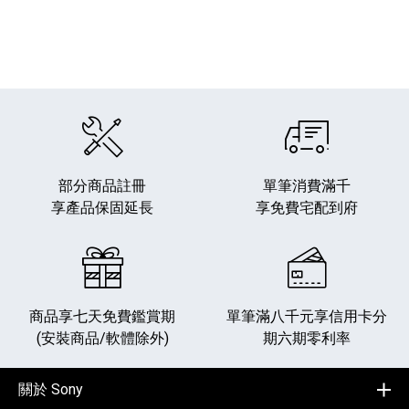
部分商品註冊
單筆消費滿千
享產品保固延長
享免費宅配到府
商品享七天免費鑑賞期
單筆滿八千元享
信用卡分
(安裝商品/軟體除外)
期六期零利率
關於 Sony