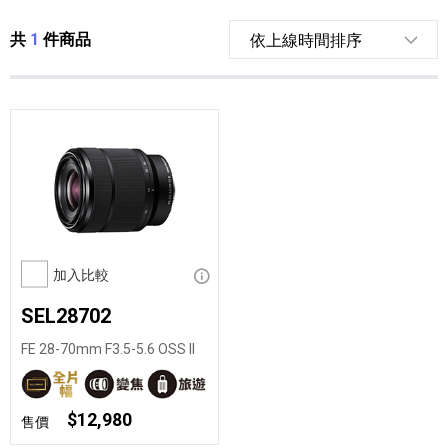
共
1
件商品
加入比較
顯示資訊
SEL28702
FE 28-70mm F3.5-5.6 OSS II
$12,980
售價