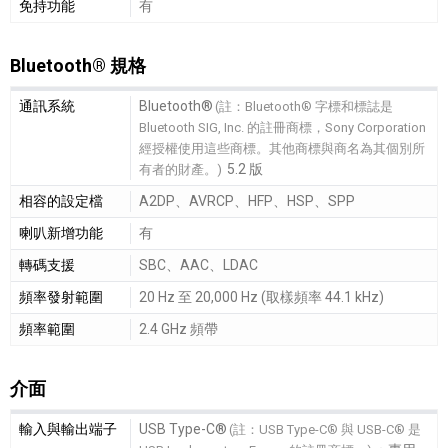
免持功能
有
Bluetooth® 規格
Bluetooth® 規格細節敘述
通訊系統
Bluetooth®
(註：Bluetooth® 字標和標誌是
Bluetooth SIG, Inc. 的註冊商標，Sony Corporation
經授權使用這些商標。其他商標與商名為其個別所
5.2 版
有者的財產。)
相容的設定檔
A2DP、AVRCP、HFP、HSP、SPP
喇叭新增功能
有
轉碼支援
SBC、AAC、LDAC
頻率發射範圍
20 Hz 至 20,000 Hz (取樣頻率 44.1 kHz)
頻率範圍
2.4 GHz 頻帶
介面
介面細節敘述
輸入與輸出端子
USB Type-C®
(註：USB Type-C® 與 USB-C® 是