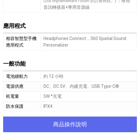
：專用
USB Implementers Forum 的註冊商標。)
音訊轉接器+專用音源線
應用程式
應用程式細節敘述
相容智慧型手機
Headphones Connect，360 Spatial Sound
應用程式
Personalizer
一般功能
一般功能細節敘述
電池續航力
約 12 小時
電源供應
DC、DC 5V、內建充電、USB Type-C®
耗電量
5W *充電
防水保護
IPX4
商品操作說明