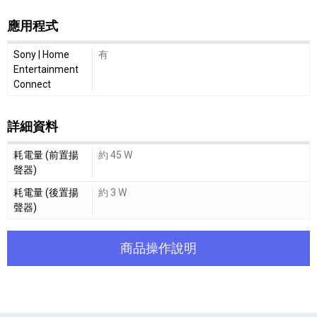
應用程式
應用程式細節敘述
Sony | Home
有
Entertainment
Connect
詳細資料
詳細資料細節敘述
耗電量 (前置揚
約 45 W
聲器)
耗電量 (後置揚
約 3 W
聲器)
商品操作說明