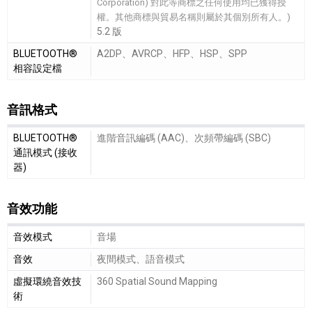
Corporation) 對此等商標之任何使用均已獲得授
權。其他商標與貿易名稱則屬於其個別所有人。)
5.2 版
BLUETOOTH®
A2DP、AVRCP、HFP、HSP、SPP
相容設定檔
音訊格式
音訊格式細節敘述
BLUETOOTH®
進階音訊編碼 (AAC)、次頻帶編碼 (SBC)
通訊模式 (接收
器)
音效功能
音效功能細節敘述
音效模式
音場
音效
夜間模式、語音模式
虛擬環繞音效技
360 Spatial Sound Mapping
術