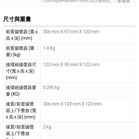
連接線
USB Implementers Forum 的註冊商標。)
尺寸與重量
尺寸與重量細節敘述
前置揚聲器 (寬 x
306 mm X 97 mm X 123 mm
高 x 深) (mm)
前置揚聲器 (重
1.4 Kg
量) (kg)
後環繞揚聲器尺
122 mm X 39 mm X 122 mm
寸(寬 x 高 x 深)
(mm)
後環繞揚聲器重
0.295 kg
量 (KG)
後置/前置揚聲
306 mm X 133 mm X 123 mm
器上/下疊放 (寬
x 高 x 深) (mm)
後置/前置揚聲
2 kg
器上/下疊放