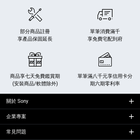
部分商品註冊
單筆消費滿千
享產品保固延長
享免費宅配到府
商品享七天免費鑑賞期
單筆滿八千元享
信用卡分
(安裝商品/軟體除外)
期六期零利率
關於 Sony
企業專案
常見問題