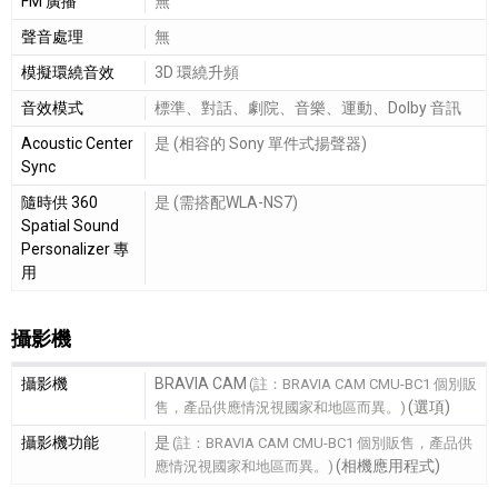
FM 廣播
無
聲音處理
無
模擬環繞音效
3D 環繞升頻
音效模式
標準、對話、劇院、音樂、運動、Dolby 音訊
Acoustic Center
是 (相容的 Sony 單件式揚聲器)
Sync
隨時供 360
是 (需搭配WLA-NS7)
Spatial Sound
Personalizer 專
用
攝影機
攝影機細節敘述
攝影機
BRAVIA CAM
(註：BRAVIA CAM CMU-BC1 個別販
(選項)
售，產品供應情況視國家和地區而異。)
攝影機功能
是
(註：BRAVIA CAM CMU-BC1 個別販售，產品供
(相機應用程式)
應情況視國家和地區而異。)