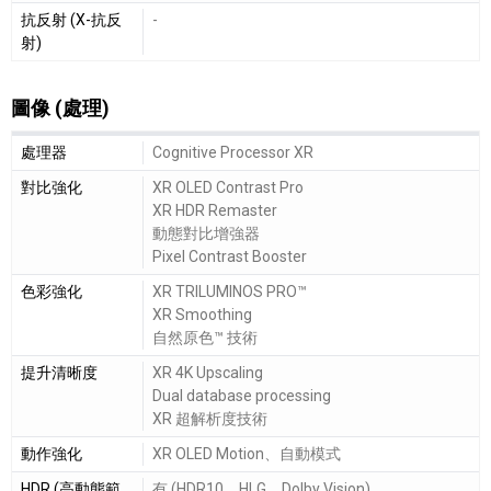
抗反射 (X-抗反
-
射)
圖像 (處理)
圖像 (處理)細節敘述
處理器
Cognitive Processor XR
對比強化
XR OLED Contrast Pro
XR HDR Remaster
動態對比增強器
Pixel Contrast Booster
色彩強化
XR TRILUMINOS PRO™
XR Smoothing
自然原色™ 技術
提升清晰度
XR 4K Upscaling
Dual database processing
XR 超解析度技術
動作強化
XR OLED Motion、自動模式
HDR (高動態範
有 (HDR10、HLG、Dolby Vision)