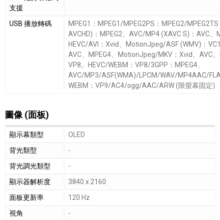
支援
USB 播放轉碼
MPEG1：MPEG1/MPEG2PS：MPEG2/MPEG2TS
AVCHD)：MPEG2、AVC/MP4 (XAVC S)：AVC、
HEVC/AVI：Xvid、MotionJpeg/ASF (WMV)：V
AVC、MPEG4、MotionJpeg/MKV：Xvid、AVC
VP8。HEVC/WEBM：VP8/3GPP：MPEG4、
AVC/MP3/ASF(WMA)/LPCM/WAV/MP4AAC/FL
WEBM：VP9/AC4/ogg/AAC/ARW (限螢幕固定)
圖像 (面板)
圖像 (面板)細節敘述
顯示幕類型
OLED
背光類型
-
背光調光類型
-
顯示器解析度
3840 x 2160
面板更新率
120 Hz
視角
-