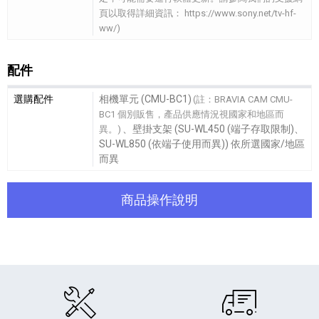
頁以取得詳細資訊： https://www.sony.net/tv-hf-
ww/)
配件
配件細節敘述
選購配件
相機單元 (CMU-BC1)
(註：BRAVIA CAM CMU-
BC1 個別販售，產品供應情況視國家和地區而
、壁掛支架 (SU-WL450 (端子存取限制)、
異。)
SU-WL850 (依端子使用而異)) 依所選國家/地區
而異
商品操作說明