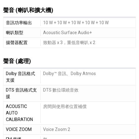
聲音 (喇叭和擴大機)
聲音 (喇叭和擴大機)細節敘述
音訊功率輸出
10 W + 10 W + 10 W + 10 W + 10 W
喇叭類型
Acoustic Surface Audio+
揚聲器配置
致動器 x 3，重低音喇叭 x 2
聲音 (處理)
聲音 (處理)細節敘述
Dolby 音訊格式
Dolby™ 音訊、Dolby Atmos
支援
DTS 音訊格式支
DTS 數位環繞音效
援
ACOUSTIC
房間與使用者位置補償
AUTO
CALIBRATION
VOICE ZOOM
Voice Zoom 2