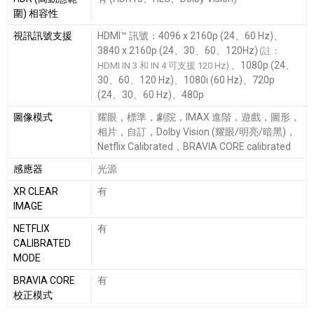
圍) 相容性
視訊訊號支援
HDMI™ 訊號：4096 x 2160p (24、60 Hz)、
3840 x 2160p (24、30、60、120Hz)
(註：
、1080p (24、
HDMI IN 3 和 IN 4 可支援 120 Hz)
30、60、120 Hz)、1080i (60 Hz)、720p
(24、30、60 Hz)、480p
圖像模式
耀眼，標準，劇院，IMAX 進階，遊戲，圖形，
相片，自訂，Dolby Vision (耀眼/明亮/暗黑)，
Netflix Calibrated，BRAVIA CORE calibrated
感應器
光源
XR CLEAR
有
IMAGE
NETFLIX
有
CALIBRATED
MODE
BRAVIA CORE
有
校正模式