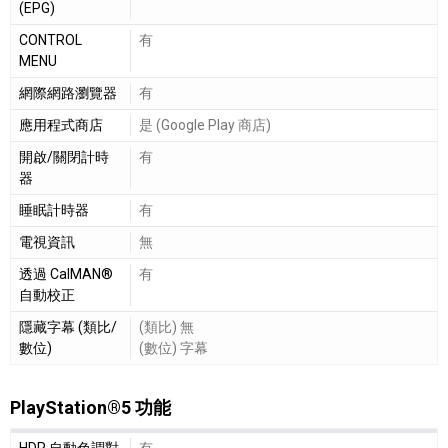
(EPG)
CONTROL
有
MENU
網際網路瀏覽器
有
應用程式商店
是 (Google Play 商店)
開啟/關閉計時
有
器
睡眠計時器
有
電視資訊
無
透過 CalMAN®
有
自動校正
隱藏字幕 (類比/
(類比) 無
數位)
(數位) 字幕
PlayStation®5 功能
PlayStation®5 功能細節敘述
HDR 自動色調對
有