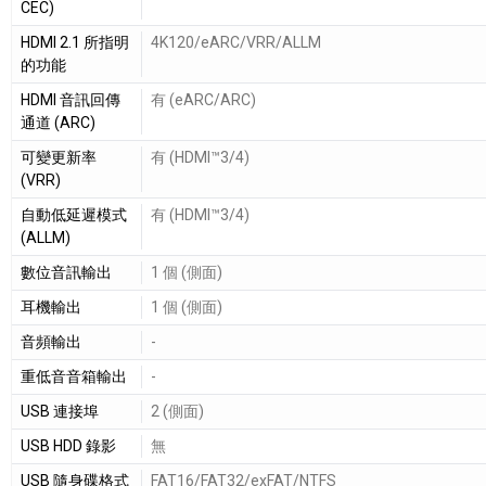
CEC)
HDMI 2.1 所指明
4K120/eARC/VRR/ALLM
的功能
HDMI 音訊回傳
有 (eARC/ARC)
通道 (ARC)
可變更新率
有 (HDMI™3/4)
(VRR)
自動低延遲模式
有 (HDMI™3/4)
(ALLM)
數位音訊輸出
1 個 (側面)
耳機輸出
1 個 (側面)
音頻輸出
-
重低音音箱輸出
-
USB 連接埠
2 (側面)
USB HDD 錄影
無
USB 隨身碟格式
FAT16/FAT32/exFAT/NTFS