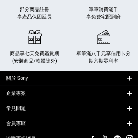
部分商品註冊
單筆消費滿千
享產品保固延長
享免費宅配到府
商品享七天免費鑑賞期
單筆滿八千元享
信用卡分
(安裝商品/軟體除外)
期六期零利率
關於 Sony
企業專案
常見問題
會員專區