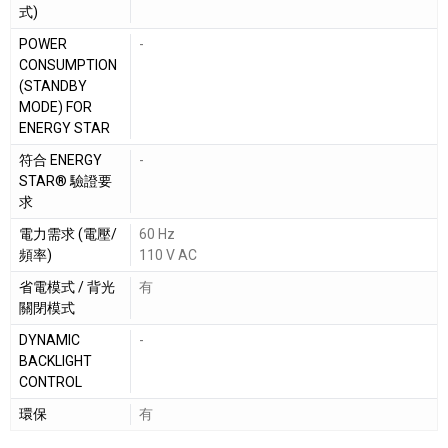
式)
POWER
-
CONSUMPTION
(STANDBY
MODE) FOR
ENERGY STAR
符合 ENERGY
-
STAR® 驗證要
求
電力需求 (電壓/
60 Hz
頻率)
110 V AC
省電模式 / 背光
有
關閉模式
DYNAMIC
-
BACKLIGHT
CONTROL
環保
有