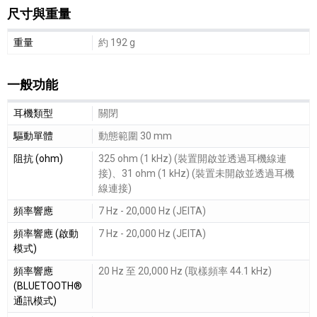
尺寸與重量
尺寸與重量細節敘述
重量
約 192 g
一般功能
一般功能細節敘述
耳機類型
關閉
驅動單體
動態範圍 30 mm
阻抗 (ohm)
325 ohm (1 kHz) (裝置開啟並透過耳機線連
接)、31 ohm (1 kHz) (裝置未開啟並透過耳機
線連接)
頻率響應
7 Hz - 20,000 Hz (JEITA)
頻率響應 (啟動
7 Hz - 20,000 Hz (JEITA)
模式)
頻率響應
20 Hz 至 20,000 Hz (取樣頻率 44.1 kHz)
(BLUETOOTH®
通訊模式)