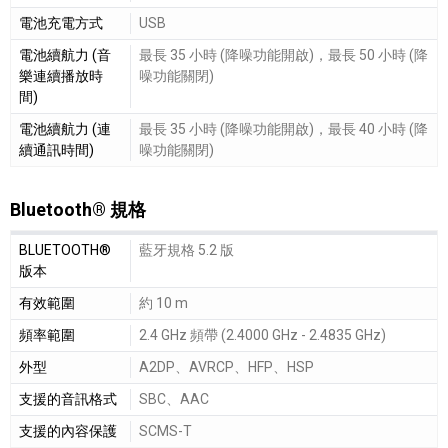
電池充電方式
USB
電池續航力 (音
最長 35 小時 (降噪功能開啟)，最長 50 小時 (降
樂連續播放時
噪功能關閉)
間)
電池續航力 (連
最長 35 小時 (降噪功能開啟)，最長 40 小時 (降
續通訊時間)
噪功能關閉)
Bluetooth® 規格
Bluetooth® 規格細節敘述
BLUETOOTH®
藍牙規格 5.2 版
版本
有效範圍
約 10 m
頻率範圍
2.4 GHz 頻帶 (2.4000 GHz - 2.4835 GHz)
外型
A2DP、AVRCP、HFP、HSP
支援的音訊格式
SBC、AAC
支援的內容保護
SCMS-T