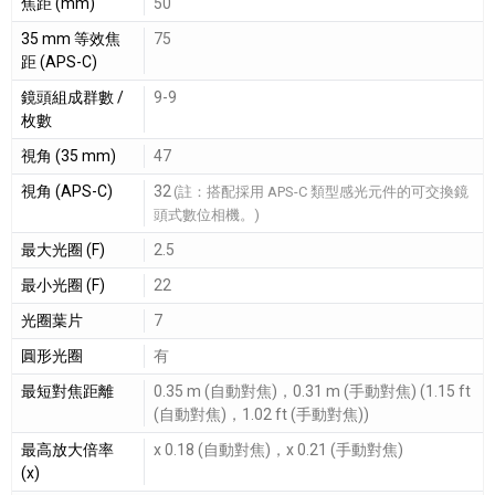
焦距 (mm)
50
35 mm 等效焦
75
距 (APS-C)
鏡頭組成群數 /
9-9
枚數
視角 (35 mm)
47
視角 (APS-C)
32
(註：搭配採用 APS-C 類型感光元件的可交換鏡
頭式數位相機。)
最大光圈 (F)
2.5
最小光圈 (F)
22
光圈葉片
7
圓形光圈
有
最短對焦距離
0.35 m (自動對焦)，0.31 m (手動對焦) (1.15 ft
(自動對焦)，1.02 ft (手動對焦))
最高放大倍率
x 0.18 (自動對焦)，x 0.21 (手動對焦)
(x)