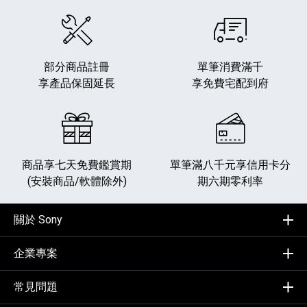
部分商品註冊
單筆消費滿千
享產品保固延長
享免費宅配到府
商品享七天免費鑑賞期
單筆滿八千元享
信用卡分
(安裝商品/軟體除外)
期六期零利率
關於 Sony
企業專案
常見問題