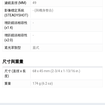
濾鏡直徑 (MM)
49
影像穩定系統
- (與機身整合)
(STEADYSHOT)
增距鏡頭相容性
-
(x1.4)
增距鏡頭相容性
-
(x2.0)
遮光罩類型
蓋式
尺寸與重量
尺寸與重量細節敘述
尺寸 (直徑 x 長
68 x 45 mm (2-3/4 x 1-13/16 in.)
度)
重量
174 g (6.2 oz)