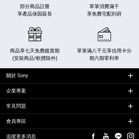
部分商品註冊
單筆消費滿千
享產品保固延長
享免費宅配到府
商品享七天免費鑑賞期
單筆滿八千元享
信用卡分
(安裝商品/軟體除外)
期六期零利率
關於 Sony
企業專案
常見問題
會員專區
追蹤更多消息