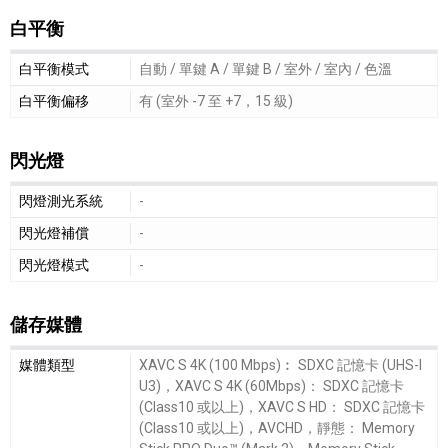
白平衡
白平衡細節敘述
白平衡模式
自動 / 單鍵 A / 單鍵 B / 室外 / 室內 / 色溫
白平衡偏移
有 (室外 -7 至 +7，15 級)
閃光燈
閃光燈細節敘述
閃燈測光系統
-
閃光燈補償
-
閃光燈模式
-
儲存媒體
儲存媒體細節敘述
媒體類型
XAVC S 4K (100 Mbps)︰ SDXC 記憶卡 (UHS-I
U3)，XAVC S 4K (60Mbps)： SDXC 記憶卡
(Class10 或以上)，XAVC S HD： SDXC 記憶卡
(Class10 或以上)，AVCHD，靜態： Memory