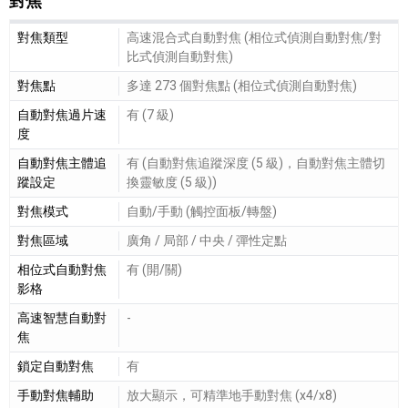
對焦
對焦細節敘述
對焦類型
高速混合式自動對焦 (相位式偵測自動對焦/對
比式偵測自動對焦)
對焦點
多達 273 個對焦點 (相位式偵測自動對焦)
自動對焦過片速
有 (7 級)
度
自動對焦主體追
有 (自動對焦追蹤深度 (5 級)，自動對焦主體切
蹤設定
換靈敏度 (5 級))
對焦模式
自動/手動 (觸控面板/轉盤)
對焦區域
廣角 / 局部 / 中央 / 彈性定點
相位式自動對焦
有 (開/關)
影格
高速智慧自動對
-
焦
鎖定自動對焦
有
手動對焦輔助
放大顯示，可精準地手動對焦 (x4/x8)