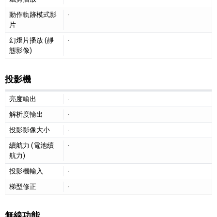
動作軌跡模式影
-
片
幻燈片播放 (靜
-
態影像)
投影機
投影機細節敘述
亮度輸出
-
解析度輸出
-
投影影像大小
-
續航力 (電池續
-
航力)
投影機輸入
-
梯型修正
-
無線功能