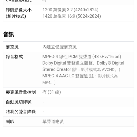
靜態影像大小
1200 萬像素 3:2 (4240x2824)
(相片模式)
1420 萬像素 16:9 (5024x2824)
音訊
音訊細節敘述
麥克風
內建立體聲麥克風
錄音格式
MPEG-4 線性 PCM 雙聲道 (48 kHz/16 bit)
Dolby Digital 雙聲道立體聲、Dolby® Digital
Stereo Creator
(註：影片模式為 AVCHD。)
MPEG-4 AAC-LC 雙聲道
(註：影片模式為
MP4。)
麥克風音量控制
有 (31 級)
自動風切降噪
-
將我的聲音降噪
-
喇叭
單聲道喇叭