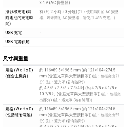
8.4 V (AC 變壓器)
攝影機充電 (隨
有 (約 2 小時 50 分鐘)
(註：使用隨附的 AC 變壓
附電池的充電時
器。若未隨附 AC 變壓器，請使用 USB 充電。)
間)
USB 充電
-
USB 電源供應
-
尺寸與重量
尺寸與重量細節敘述
規格 (W x H x D)
約 116×89.5×196.5 mm (約 121×104×274.5
(僅含主機身)
mm (含遮光罩與大型接目罩))
(註：包括突出部
分)
(註：遮光罩 (若有隨附))
約 4 5/8 x 3 5/8 x 7 3/4 吋 (約 4 7/8 x 4 1/8 x
10 7/8 吋 (含遮光罩與大型接目罩))
(註：包括突
出部分)
(註：遮光罩 (若有隨附))
規格 (W x H x D)
約 116×89.5×196.5 mm (約 121×104×274.5
(包括隨附電池)
mm (含遮光罩與大型接目罩))
(註：包括突出部
分)
(註：遮光罩 (若有隨附))
約 4 5/8 x 3 5/8 x 7 3/4 吋 (約 4 7/8 x 4 1/8 x