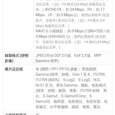
示位元率。)
(註：FX 模式 (24 Mbp) 為最高位元
AVCHD FX： 約 24 Mbps、FH： 約 17
率。)
Mbps、LP： 約 5 Mbps
(註：我們以系統率 (包含
影片、音效等) 表示位元率。)
(註：FX 模式 (24
Mbp) 為最高位元率。)
XAVC S 小檔錄影： 約 9 Mbps (1280×720) / 約
3 Mbps (640×360)
(註：我們以系統率 (包含影
片、音效等) 表示位元率。)
(註：FX 模式 (24 Mbp)
為最高位元率。)
錄製格式 (靜態
JPEG (符合 DCF 2.0 版、Exif 2.3 版、MPF
影像)
Baseline 標準)
圖片設定檔
有 (關閉 / PP1-PP10) 參數︰ 黑色階調、
Gamma (標準、靜態、Cine 1 至 4、ITU709、
ITU709 (800%)、S-Log2、S-Log3、HLG、
HLG1 至 3)、黑色 Gamma、膝點、色彩模式
(標準、靜態、劇院、專業、ITU709 矩陣、黑
白、S-Gamut、S-Gamut3.Cine、S-
Gamut3)、飽和度、色彩相位、色彩深度、色
彩修正、白平衡偏移、細節、複製、重設
小檔錄影模式
有