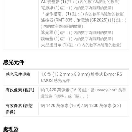
AC 變壓器 (1)
(註：( ) 內的數字為隨附的數量)
電源線 (1)
(註：( ) 內的數字為隨附的數量)
「操作指南」(1)
(註：( ) 內的數字為隨附的數量)
遙控器 (RMT-835，附電池 (CR2025)) (1)
(註：(
) 內的數字為隨附的數量)
遮光罩 (1)
(註：( ) 內的數字為隨附的數量)
鏡頭蓋 (1)
(註：( ) 內的數字為隨附的數量)
大型接目罩 (1)
(註：( ) 內的數字為隨附的數量)
感光元件
感光元件細節敘述
感光元件規格
1.0 型 (13.2 mm x 8.8 mm) 堆疊式 Exmor RS
CMOS 感光元件
有效像素 (視訊)
約 1,420 萬像素 (16:9)
(註：當 SteadyShot™ 防手
震設為「標準」或「關」。)
有效像素 (靜態
約 1420 萬像素 (16:9) / 約 1200 萬像素 (3:2)
影像)
處理器