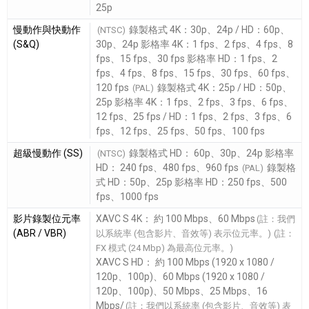
25p
慢動作與快動作
錄製格式 4K：30p、24p / HD：60p、
(NTSC)
(S&Q)
30p、24p 影格率 4K：1 fps、2 fps、4 fps、8
fps、15 fps、30 fps 影格率 HD：1 fps、2
fps、4 fps、8 fps、15 fps、30 fps、60 fps、
120 fps
錄製格式 4K：25p / HD：50p、
(PAL)
25p 影格率 4K：1 fps、2 fps、3 fps、6 fps、
12 fps、25 fps / HD：1 fps、2 fps、3 fps、6
fps、12 fps、25 fps、50 fps、100 fps
超級慢動作 (SS)
錄製格式 HD： 60p、30p、24p 影格率
(NTSC)
HD： 240 fps、480 fps、960 fps
錄製格
(PAL)
式 HD：50p、25p 影格率 HD：250 fps、500
fps、1000 fps
影片錄製位元率
XAVC S 4K： 約 100 Mbps、60 Mbps
(註：我們
(ABR / VBR)
以系統率 (包含影片、音效等) 表示位元率。)
(註：
FX 模式 (24 Mbp) 為最高位元率。)
XAVC S HD： 約 100 Mbps (1920 x 1080 /
120p、100p)、60 Mbps (1920 x 1080 /
120p、100p)、50 Mbps、25 Mbps、16
Mbps/
(註：我們以系統率 (包含影片、音效等) 表