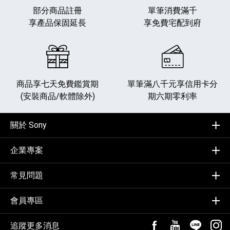
部分商品註冊
單筆消費滿千
享產品保固延長
享免費宅配到府
商品享七天免費鑑賞期
單筆滿八千元享
信用卡分
(安裝商品/軟體除外)
期六期零利率
關於 Sony
企業專案
常見問題
會員專區
追蹤更多消息