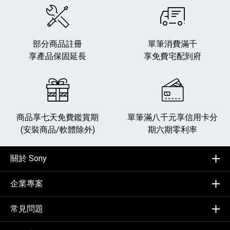
部分商品註冊
單筆消費滿千
享產品保固延長
享免費宅配到府
商品享七天免費鑑賞期
單筆滿八千元享
信用卡分
(安裝商品/軟體除外)
期六期零利率
關於 Sony
企業專案
常見問題