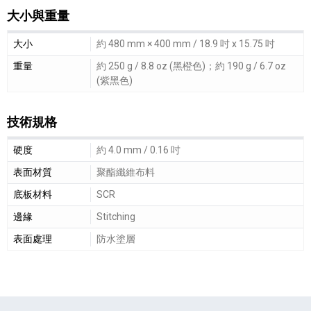
大小與重量
大小與重量細節敘述
大小
約 480 mm × 400 mm / 18.9 吋 x 15.75 吋
重量
約 250 g / 8.8 oz (黑橙色)；約 190 g / 6.7 oz
(紫黑色)
技術規格
技術規格細節敘述
硬度
約 4.0 mm / 0.16 吋
表面材質
聚酯纖維布料
底板材料
SCR
邊緣
Stitching
表面處理
防水塗層