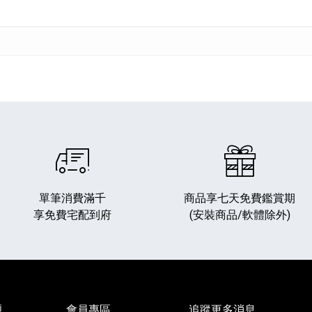
單筆消費滿千
商品享七天免費鑑賞期
享免費宅配到府
(安裝商品/軟體除外)
題
會員專區
追蹤更多消息