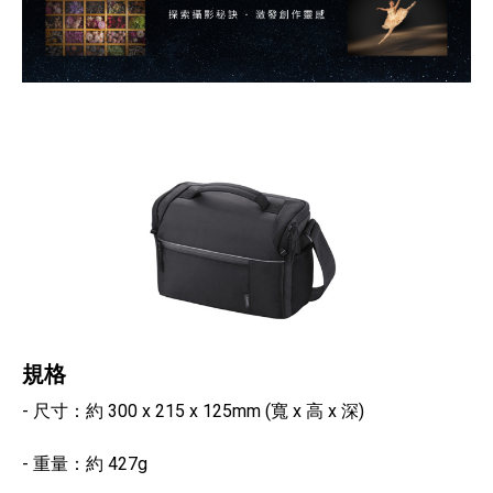
規格
- 尺寸：約 300 x 215 x 125mm (寬 x 高 x 深)
- 重量：約 427g