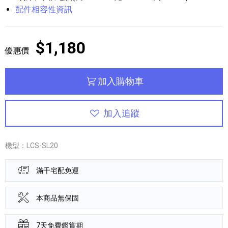
配件相容性資訊
$1,180
優惠價
加入購物車
加入追蹤
機型：LCS-SL20
滿千宅配免運
本商品無保固
7天免費鑑賞期