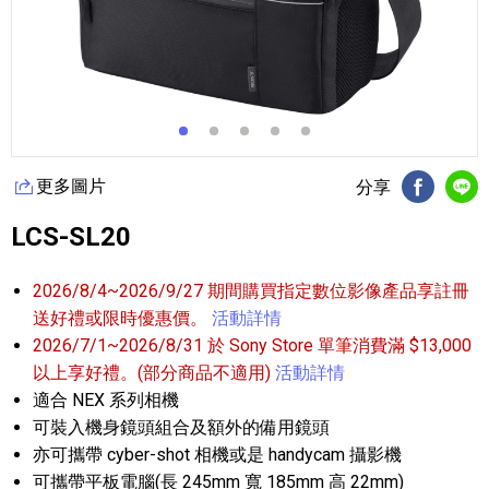
更多圖片
分享
FB分享
Li
LCS-SL20
2026/8/4~2026/9/27 期間購買指定數位影像產品享註冊
送好禮或限時優惠價。
活動詳情
2026/7/1~2026/8/31 於 Sony Store 單筆消費滿 $13,000
以上享好禮。(部分商品不適用)
活動詳情
適合 NEX 系列相機
可裝入機身鏡頭組合及額外的備用鏡頭
亦可攜帶 cyber-shot 相機或是 handycam 攝影機
可攜帶平板電腦(長 245mm 寬 185mm 高 22mm)