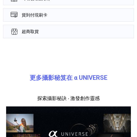
貨到付現刷卡
超商取貨
產品資訊詳細資訊
更多攝影秘笈在 α UNIVERSE
探索攝影秘訣 ‧ 激發創作靈感