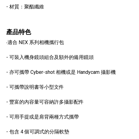
- 材質：聚酯纖維
產品特色
‧適合 NEX 系列相機攜行包
- 可裝入機身鏡頭組合及額外的備用鏡頭
- 亦可攜帶 Cyber-shot 相機或是 Handycam 攝影機
- 可攜帶說明書等小型文件
- 豐富的內容量可容納許多攝影配件
- 可用手提或是肩背兩種方式攜帶
- 包含 4 個可調式的分隔軟墊