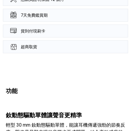
7天免費鑑賞期
貨到付現刷卡
超商取貨
產品資訊詳細資訊
功能
釹動態驅動單體讓聲音更精準
輕型 30 mm 釹動態驅動單體，能讓耳機傳遞強勁的節奏反