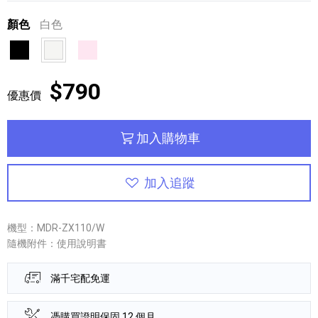
顏色
白色
黑色
白色
粉紅色
$790
優惠價
加入購物車
加入追蹤
機型：MDR-ZX110/W
隨機附件：使用說明書
滿千宅配免運
憑購買證明保固 12 個月