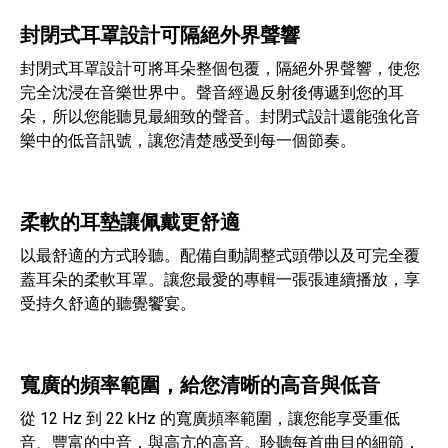
封閉式耳罩設計可隔絕外界聲響
封閉式耳罩設計可將耳朵整個包覆，隔絕外界聲響，使您
完全沈浸在音樂世界中。聲音經過反射後傳遞到您的耳
朵，所以您能聽見最細致的聲音。封閉式設計還能強化音
樂中的低音訊號，讓您清楚感受到每一個節奏。
柔軟的耳墊讓佩戴更舒適
以最舒適的方式聆聽。配備自動調整式頭帶以及可完全覆
蓋耳朵的柔軟耳罩。讓您最愛的專輯一張張連續播放，享
受持久舒適的聽覺饗宴。
寬廣的頻率範圍，給您清晰的高音與低音
從 12 Hz 到 22 kHz 的寬廣頻率範圍，讓您能享受重低
音、豐富的中音，與高亢的高音。聆聽每首曲目的細節，