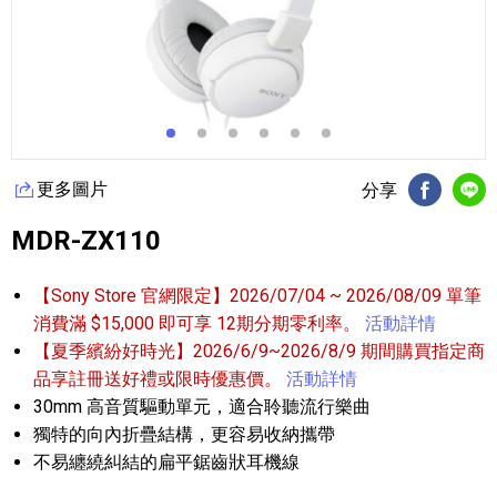
更多圖片
分享
FB分享
Li
MDR-ZX110
【Sony Store 官網限定】2026/07/04 ~ 2026/08/09 單筆
消費滿 $15,000 即可享 12期分期零利率。
活動詳情
【夏季繽紛好時光】2026/6/9~2026/8/9 期間購買指定商
品享註冊送好禮或限時優惠價。
活動詳情
30mm 高音質驅動單元，適合聆聽流行樂曲
獨特的向內折疊結構，更容易收納攜帶
不易纏繞糾結的扁平鋸齒狀耳機線