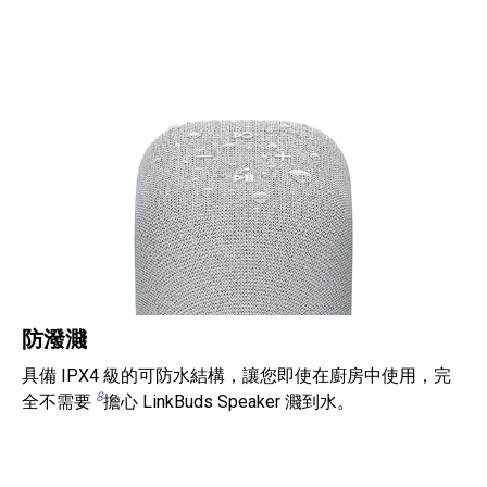
防潑濺
具備 IPX4 級的可防水結構，讓您即使在廚房中使用，完
8
全不需要
擔心 LinkBuds Speaker 濺到水。