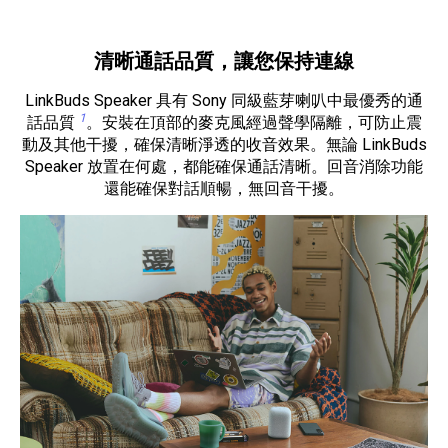
清晰通話品質，讓您保持連線
LinkBuds Speaker 具有 Sony 同級藍芽喇叭中最優秀的通
1
話品質
。安裝在頂部的麥克風經過聲學隔離，可防止震
動及其他干擾，確保清晰淨透的收音效果。無論 LinkBuds
Speaker 放置在何處，都能確保通話清晰。回音消除功能
還能確保對話順暢，無回音干擾。