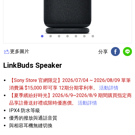
更多圖片
分享
FB分享
Li
LinkBuds Speaker
【Sony Store 官網限定】2026/07/04 ~ 2026/08/09 單筆
消費滿 $15,000 即可享 12期分期零利率。
活動詳情
【夏季繽紛好時光】2026/6/9~2026/8/9 期間購買指定商
品享註冊送好禮或限時優惠價。
活動詳情
IPX4 防水等級
優秀的撥放與通話音質
與相容耳機無縫切換