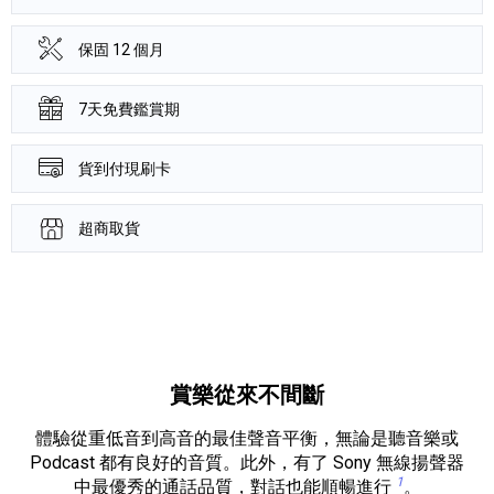
保固 12 個月
7天免費鑑賞期
貨到付現刷卡
超商取貨
產品資訊詳細資訊
賞樂從來不間斷
體驗從重低音到高音的最佳聲音平衡，無論是聽音樂或
Podcast 都有良好的音質。此外，有了 Sony 無線揚聲器
1
中最優秀的通話品質，對話也能順暢進行
。