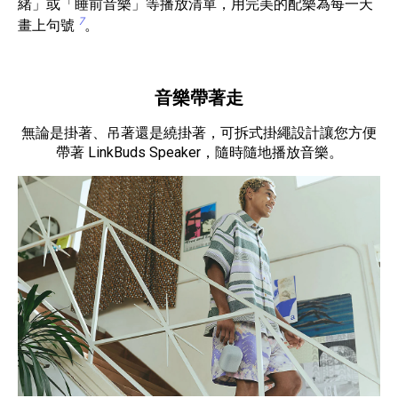
緒」或「睡前音樂」等播放清單，用完美的配樂為每一天
7
畫上句號
。
音樂帶著走
無論是掛著、吊著還是繞掛著，可拆式掛繩設計讓您方便
帶著 LinkBuds Speaker，隨時隨地播放音樂。