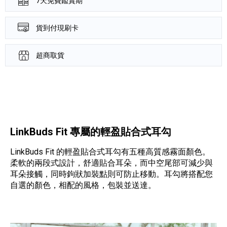
7天免費鑑賞期
貨到付現刷卡
超商取貨
產品資訊詳細資訊
LinkBuds Fit 專屬的輕盈貼合式耳勾
LinkBuds Fit 的輕盈貼合式耳勾有五種高質感霧面顏色。
柔軟的兩段式設計，舒適貼合耳朵，而中空尾部可減少與
耳朵接觸，同時鉤狀加裝點則可防止移動。耳勾將搭配您
自選的顏色，相配的風格，包裝並送達。