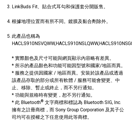
LinkBuds Fit、貼合式耳勾和保護套分開販售。
根據地理位置而有所不同。鍍膜及黏合劑除外。
此產品也稱為
HACLS910NSVQWW,HACLS910NSLQWW,HACLS910NS
* 實際顏色及尺寸可能與網頁顯示內容略有差異。
* 所示的產品顏色和功能可能因型號和國家/地區而異。
* 服務之提供因國家 / 地區而異。安裝於該產品或透過
該產品存取的部分或所有軟體 / 服務可能會變更、中
止、移除、暫止或終止，而不另行通知。
* 功能與規格時有變更，恕不另行通知。
®
* 此 Bluetooth
文字商標和標誌為 Bluetooth SIG, Inc.
擁有之註冊商標，而 Sony Group Corporation 及其子公
司均可在授權之下任意使用此等商標。