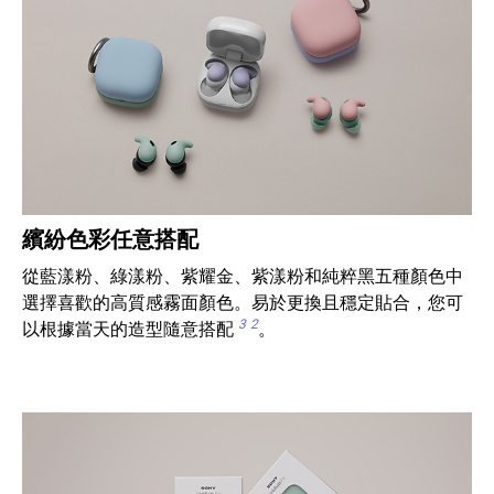
繽紛色彩任意搭配
從藍漾粉、綠漾粉、紫耀金、紫漾粉和純粹黑五種顏色中
選擇喜歡的高質感霧面顏色。易於更換且穩定貼合，您可
3
2
以根據當天的造型隨意搭配
。