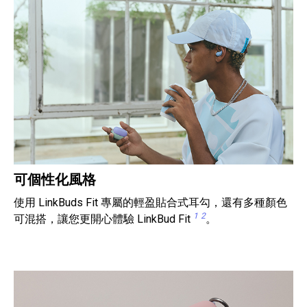
可個性化風格
使用 LinkBuds Fit 專屬的輕盈貼合式耳勾，還有多種顏色
1
2
可混搭，讓您更開心體驗 LinkBud Fit
。