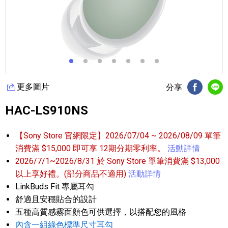
更多圖片
分享
FB分享
Li
HAC-LS910NS
【Sony Store 官網限定】2026/07/04 ~ 2026/08/09 單筆
消費滿 $15,000 即可享 12期分期零利率。
活動詳情
2026/7/1~2026/8/31 於 Sony Store 單筆消費滿 $13,000
以上享好禮。(部分商品不適用)
活動詳情
LinkBuds Fit 專屬耳勾
舒適且安穩貼合的設計
五種高質感霧面顏色可供選擇，以搭配您的風格
內含一組綠色標準尺寸耳勾