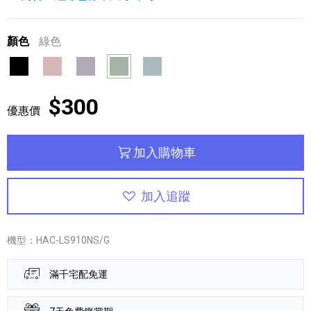
顏色
綠色
黑色
粉紅色
紫色
綠色
藍色
$300
優惠價
加入購物車
加入追蹤
機型：HAC-LS910NS/G
滿千宅配免運