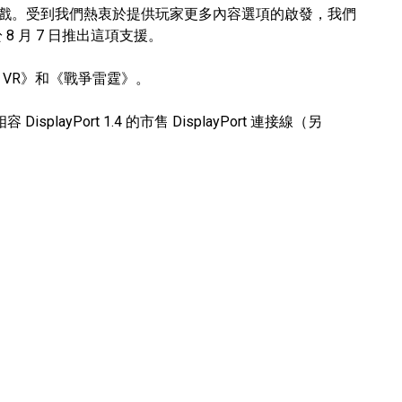
 VR 遊戲。受到我們熱衷於提供玩家更多內容選項的啟發，我們
8 月 7 日推出這項支援。
4 VR》和《戰爭雷霆》。
ayPort 1.4 的市售 DisplayPort 連接線（另