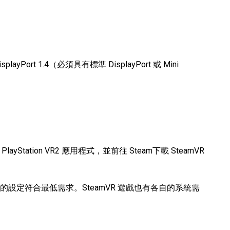
ayPort 1.4（必須具有標準 DisplayPort 或 Mini
layStation VR2 應用程式，並前往 Steam下載 SteamVR
保你的設定符合最低需求。SteamVR 遊戲也有各自的系統需