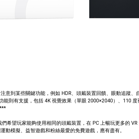
你將會注意到某些關鍵功能，例如 HDR、頭戴裝置回饋、眼動追蹤
功能則有支援，包括 4K 視覺效果（單眼 2000×2040）、1
**
，我們希望玩家能夠使用相同的頭戴裝置，在 PC 上暢玩更多的 VR 遊
到運動模擬、益智遊戲和粉絲最愛的免費遊戲，應有盡有。