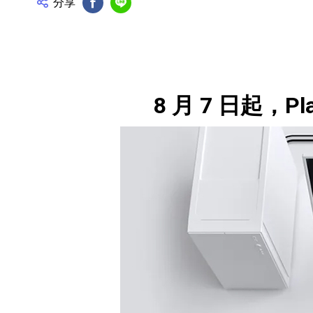
分享
FB分享
Line分享
產品資訊詳細資訊
8 月 7 日起，P