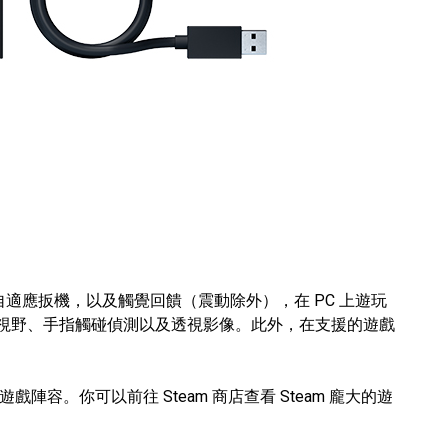
、自適應扳機，以及觸覺回饋（震動除外），在 PC 上遊玩
10 度視野、手指觸碰偵測以及透視影像。此外，在支援的遊戲
戲陣容。你可以前往 Steam 商店查看 Steam 龐大的遊