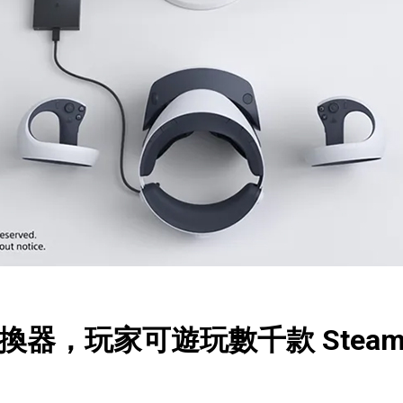
2 PC 轉換器，玩家可遊玩數千款 S