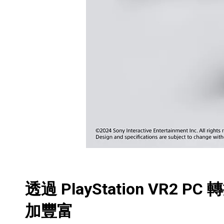
透過 PlayStation VR
加豐富