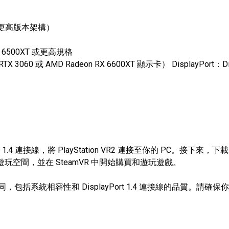
ng 或更高版本架構）
RX 6500XT 或更高規格
 或 AMD Radeon RX 6600XT 顯示卡） DisplayPort：Displ
1.4 連接線，將 PlayStation VR2 連接至你的 PC。接下來，下載 P
遊玩空間，並在 SteamVR 中開始購買和遊玩遊戲。
，包括系統相容性和 DisplayPort 1.4 連接線的品質。請確