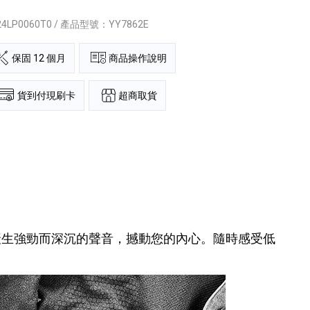
24LP0060T0 / 產品型號：YY7862E
保固 12 個月
商品操作說明
超商取貨
貨到付現刷卡
產生強勁而深沉的聲音，撼動您的內心。隨時感受低