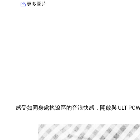
更多圖片
產品資訊詳細資訊
感受如同身處搖滾區的音浪快感，開啟與 ULT POWE